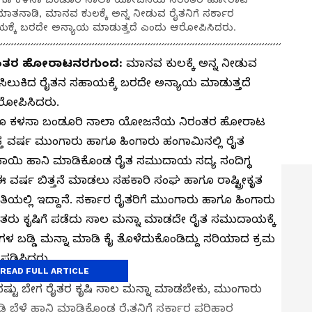
ಾತನಾಡಿ, ಮಾನವ ಕುಲಕ್ಕೆ ಅನ್ನ ನೀಡುವ ರೈತನಿಗೆ ಸರ್ಕಾರ
ಯಕ್ಕೆ ಬರದೇ ಅನ್ಯಾಯ ಮಾಡುತ್ತದೆ ಎಂದು ಆರೋಪಿಸಿದರು.
ರಂತರ ಹೋರಾಟ
ನರಗುಂದ:
ಮಾನವ ಕುಲಕ್ಕೆ ಅನ್ನ ನೀಡುವ
 ಸಿಲುಕಿದ ರೈತನ ಸಹಾಯಕ್ಕೆ ಬರದೇ ಅನ್ಯಾಯ ಮಾಡುತ್ತದೆ
ರೋಪಿಸಿದರು.
ಗೂ ಕಳಸಾ ಬಂಡೂರಿ ನಾಲಾ ಯೋಜನೆಯ ನಿರಂತರ ಹೋರಾಟ
ುಕ್ತ ವರ್ಷ ಮುಂಗಾರು ಹಾಗೂ ಹಿಂಗಾರು ಹಂಗಾಮಿನಲ್ಲಿ ರೈತ
ಪಾಯಿ ಹಾನಿ ಮಾಡಿಕೊಂಡ ರೈತ ಸಮುದಾಯ ಸದ್ಯ ಸಂದಿಗ್ಧ
ೈತ ಈ ವರ್ಷ ಬಿತ್ತನೆ ಮಾಡಲು ಸಹಕಾರಿ ಸಂಘ ಹಾಗೂ ರಾಷ್ಟ್ರೀಕೃತ
ಿತಿಯಲ್ಲಿ ಇದ್ದಾನೆ. ಸರ್ಕಾರ ರೈತರಿಗೆ ಮುಂಗಾರು ಹಾಗೂ ಹಿಂಗಾರು
ರೈತರು ಕೃಷಿಗೆ ಪಡೆದು ಸಾಲ ಮನ್ನಾ ಮಾಡದೇ ರೈತ ಸಮುದಾಯಕ್ಕೆ
ಳ ಬಡ್ಡಿ ಮನ್ನಾ ಮಾಡಿ ಕೈ ತೊಳೆದುಕೊಂಡಿದ್ದು ಸರಿಯಾದ ಕ್ರಮ
ತಪಡಿಸಿದರು.
READ FULL ARTICLE
. ಆದಷ್ಟು ಬೇಗ ರೈತರ ಕೃಷಿ ಸಾಲ ಮನ್ನಾ ಮಾಡಬೇಕು, ಮುಂಗಾರು
ಡಿ ಬೆಳೆ ಹಾನಿ ಮಾಡಿಕೊಂಡ ರೈತನಿಗೆ ಸರ್ಕಾರ ಪರಿಹಾರ