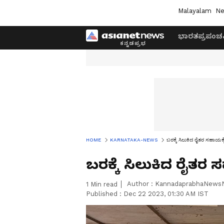
Malayalam
Ne
ಭಾರತ
ಪ್ರಪಂಚ
HOME
KARNATAKA-NEWS
ಬರಕ್ಕೆ ಸಿಲುಕಿದ ರೈತರ ಸಹಾಯಕ
ಬರಕ್ಕೆ ಸಿಲುಕಿದ ರೈತ
Author :
KannadaprabhaNews
1
Min read
Published :
Dec 22 2023, 01:30 AM IST