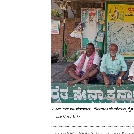
21ಎನ್.ಆರ್.ಡಿ4 ಮಹದಾಯಿ ಹೋರಾಟ ವೇದಿಕೆಯಲ್ಲಿ ರೈತ ಮ
Image Credit:
KP
ನರಗುಂದದಲ್ಲಿ ನಡೆಯುತ್ತಿರುವ ಮಹಾದಾಯಿ