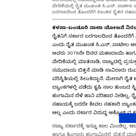
ವೇದಿಕೆಯಲ್ಲಿ ರೈತ ಮುಖಂಡ ಸಿ.ಎಸ್. ಪಾಟೀಲ ಮ
ಬರಗಾಲದಿಂದ ತೊಂದರೆಗೆ ಸಿಲುಕಿದ ರೈತನ ಸಹಾ
ಕಳಸಾ-ಬಂಡೂರಿ ನಾಲಾ ಯೋಜನೆ ನಿ
ರೈತನಿಗೆ ಸರ್ಕಾರ ಬರಗಾಲದಿಂದ ತೊಂದರೆಗೆ
ಎಂದು ರೈತ ಮುಖಂಡ ಸಿ.ಎಸ್. ಪಾಟೀಲ ಆ
ಅವರು 3079ನೇ ದಿನದ ಮಹಾದಾಯಿ ಹಾ
ವೇದಿಕೆಯಲ್ಲಿ ಮಾತನಾಡಿ, ರಾಜ್ಯದಲ್ಲಿ ಪ್ರಸ
ಸಮುದಾಯ ಬಿತ್ತನೆ ಮಾಡಿ ಸಾವಿರಾರು ರು
ಪರಿಸ್ಥಿತಿಯಲ್ಲಿ ಸಿಲುಕಿದ್ದಾನೆ. ಮೇಲಾಗಿ ರ
ಬ್ಯಾಂಕಗಳಲ್ಲಿ ಪಡೆದು ಕೃಷಿ ಸಾಲ ತುಂಬದ ಸ್ಥ
ಹಂಗಾಮಿನ ಬೆಳೆ ಹಾನಿ ಪರಿಹಾರ ನೀಡಿಲ್ಲ, 
ಸಹಾಯಕ್ಕೆ ಬರದೇ ಕೇವಲ ಸಹಕಾರಿ ಬ್ಯಾಂಕಗ
ಅಲ್ಲ ಎಂದು ಸರ್ಕಾರ ವಿರುದ್ಧ ಆಕ್ರೋಶ ವ್ಯಕ್
ರಾಜ್ಯ ಸರ್ಕಾರಕ್ಕೆ ಇನ್ನೂ ಕಾಲ ಮಿಂಚಿಲ್ಲ
ಹಾಗೂ ಹಿಂಗಾರು ಹಂಗಾಮಿನಲ್ಲಿ ಬಿತ್ತನೆ ಮಾ