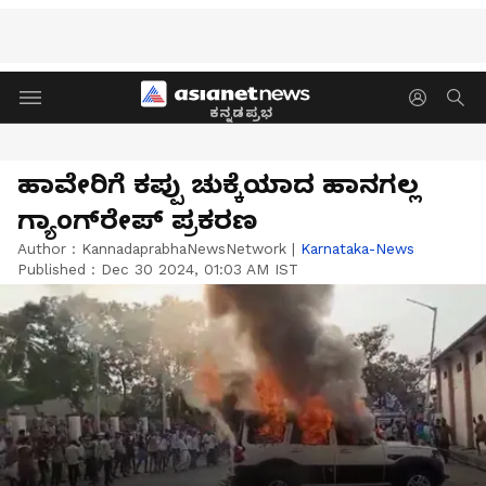
ಕನ್ನಡಪ್ರಭ
ಹಾವೇರಿಗೆ ಕಪ್ಪು ಚುಕ್ಕೆಯಾದ ಹಾನಗಲ್ಲ
ಗ್ಯಾಂಗ್‌ರೇಪ್ ಪ್ರಕರಣ
Author :
KannadaprabhaNewsNetwork
|
Karnataka-News
Published :
Dec 30 2024, 01:03 AM IST