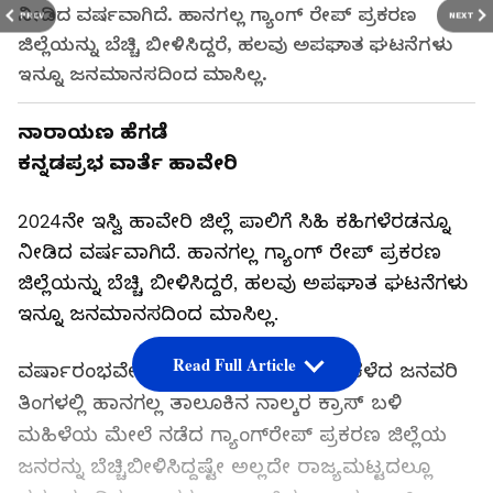
ನೀಡಿದ ವರ್ಷವಾಗಿದೆ. ಹಾನಗಲ್ಲ ಗ್ಯಾಂಗ್‌ ರೇಪ್‌ ಪ್ರಕರಣ
PREV
NEXT
ಜಿಲ್ಲೆಯನ್ನು ಬೆಚ್ಚಿ ಬೀಳಿಸಿದ್ದರೆ, ಹಲವು ಅಪಘಾತ ಘಟನೆಗಳು
ಇನ್ನೂ ಜನಮಾನಸದಿಂದ ಮಾಸಿಲ್ಲ.
ನಾರಾಯಣ ಹೆಗಡೆ
ಕನ್ನಡಪ್ರಭ ವಾರ್ತೆ ಹಾವೇರಿ
2024ನೇ ಇಸ್ವಿ ಹಾವೇರಿ ಜಿಲ್ಲೆ ಪಾಲಿಗೆ ಸಿಹಿ ಕಹಿಗಳೆರಡನ್ನೂ
ನೀಡಿದ ವರ್ಷವಾಗಿದೆ. ಹಾನಗಲ್ಲ ಗ್ಯಾಂಗ್‌ ರೇಪ್‌ ಪ್ರಕರಣ
ಜಿಲ್ಲೆಯನ್ನು ಬೆಚ್ಚಿ ಬೀಳಿಸಿದ್ದರೆ, ಹಲವು ಅಪಘಾತ ಘಟನೆಗಳು
ಇನ್ನೂ ಜನಮಾನಸದಿಂದ ಮಾಸಿಲ್ಲ.
Read Full Article
ವರ್ಷಾರಂಭವೇ ಜಿಲ್ಲೆಗೆ ಶುಭಕರವಾಗಿರಲಿಲ್ಲ. ಕಳೆದ ಜನವರಿ
ತಿಂಗಳಲ್ಲಿ ಹಾನಗಲ್ಲ ತಾಲೂಕಿನ ನಾಲ್ಕರ ಕ್ರಾಸ್ ಬಳಿ
ಮಹಿಳೆಯ ಮೇಲೆ ನಡೆದ ಗ್ಯಾಂಗ್‌ರೇಪ್ ಪ್ರಕರಣ ಜಿಲ್ಲೆಯ
ಜನರನ್ನು ಬೆಚ್ಚಿಬೀಳಿಸಿದ್ದಷ್ಟೇ ಅಲ್ಲದೇ ರಾಜ್ಯಮಟ್ಟದಲ್ಲೂ