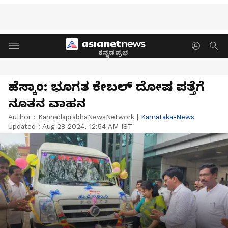
ಕನ್ನಡಪ್ರಭ
ಹೆಸ್ಕಾಂ: ಭೂಗತ ಕೇಬಲ್‌ ದೋಷ ಪತ್ತೆಗೆ
ನೂತನ ವಾಹನ
Author :
KannadaprabhaNewsNetwork
|
Karnataka-News
Updated :
Aug 28 2024, 12:54 AM IST