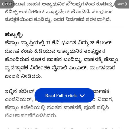
ಹಿಡಿಯುವ ವಾಹನ ಅತ್ಯಾಧುನಿಕ ಸೌಲಭ್ಯಗಳಿಂದ ಕೂಡಿದ್ದು,
PREV
NEXT
ಲಿನಿಕ್ಸ್ ಆಪರೇಟಿಂಗ್ ಸಾಫ್ಟ್‌ವೇರ್ ಹೊಂದಿದೆ. ಸಂಪೂರ್ಣ
ಸುರಕ್ಷತೆಯಿಂದ ಕೂಡಿದ್ದು, ಇದರ ನಿರ್ವಹಣೆ ಸರಳವಾಗಿದೆ.
ಹುಬ್ಬಳ್ಳಿ:
ಹೆಸ್ಕಾಂ ವ್ಯಾಪ್ತಿಯಲ್ಲಿ 11 ಕೆವಿ ಭೂಗತ ವಿದ್ಯುತ್ ಕೇಬಲ್
ದೋಷ ಕಂಡು ಹಿಡಿಯುವ ಅತ್ಯಾಧುನಿಕ ತಂತ್ರಜ್ಞಾನ
ಹೊಂದಿರುವ ನೂತನ ವಾಹನ ಬಂದಿದ್ದು, ವಾಹನಕ್ಕೆ ಹೆಸ್ಕಾಂ
ವ್ಯವಸ್ಥಾಪಕ ನಿರ್ದೇಶಕಿ ವೈಶಾಲಿ ಎಂ.ಎಲ್. ಮಂಗಳವಾರ
ಚಾಲನೆ ನೀಡಿದರು.
ಇಲ್ಲಿನ ತಬೀಬ್ ಲ್ಯಾಂಡ್‌ನಲ್ಲಿರುವ ಕಾರ್ಯನಿರ್ವಾಹಕ
Read Full Article
ಎಂಜಿನಿಯರ್, ಕಾರ್ಯ ಮತ್ತು ಪಾಲನಾ, ನಗರ ವಿಭಾಗ,
ಹೆಸ್ಕಾಂ ಕಚೇರಿಯಲ್ಲಿ ನೂತನ ವಾಹನಕ್ಕೆ ಪೂಜೆ ಸಲ್ಲಿಸಿ
ಲೋಕಾರ್ಪಣೆಗೊಳಿಸಿದರು.