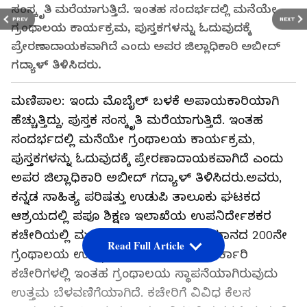
ಸಂಸ್ಕೃತಿ ಮರೆಯಾಗುತ್ತಿದೆ. ಇಂತಹ ಸಂದರ್ಭದಲ್ಲಿ ಮನೆಯೇ
PREV
NEXT
ಗ್ರಂಥಾಲಯ ಕಾರ್ಯಕ್ರಮ, ಪುಸ್ತಕಗಳನ್ನು ಓದುವುದಕ್ಕೆ
ಪ್ರೇರಣಾದಾಯಕವಾಗಿದೆ ಎಂದು ಅಪರ ಜಿಲ್ಲಾಧಿಕಾರಿ ಅಬೀದ್​
ಗದ್ಯಾಳ್​ ತಿಳಿಸಿದರು.
ಮಣಿಪಾಲ: ಇಂದು ಮೊಬೈಲ್​ ಬಳಕೆ ಅಪಾಯಕಾರಿಯಾಗಿ
ಹೆಚ್ಚುತ್ತಿದ್ದು, ಪುಸ್ತಕ ಸಂಸ್ಕೃತಿ ಮರೆಯಾಗುತ್ತಿದೆ. ಇಂತಹ
ಸಂದರ್ಭದಲ್ಲಿ ಮನೆಯೇ ಗ್ರಂಥಾಲಯ ಕಾರ್ಯಕ್ರಮ,
ಪುಸ್ತಕಗಳನ್ನು ಓದುವುದಕ್ಕೆ ಪ್ರೇರಣಾದಾಯಕವಾಗಿದೆ ಎಂದು
ಅಪರ ಜಿಲ್ಲಾಧಿಕಾರಿ ಅಬೀದ್​ ಗದ್ಯಾಳ್​ ತಿಳಿಸಿದರು.ಅವರು,
ಕನ್ನಡ ಸಾಹಿತ್ಯ ಪರಿಷತ್ತು ಉಡುಪಿ ತಾಲೂಕು ಘಟಕದ
ಆಶ್ರಯದಲ್ಲಿ ಪಪೂ ಶಿಕ್ಷಣ ಇಲಾಖೆಯ ಉಪನಿರ್ದೇಶಕರ
ಕಚೇರಿಯಲ್ಲಿ ಮನೆಯೇ ಗ್ರಂಥಾಲಯ ಅಭಿಯಾನದ 200ನೇ
Read Full Article
ಗ್ರಂಥಾಲಯ ಉದ್ಘಾಟಿಸಿ ಮಾತನಾಡಿದರು.ಸರ್ಕಾರಿ
ಕಚೇರಿಗಳಲ್ಲಿ ಇಂತಹ ಗ್ರಂಥಾಲಯ ಸ್ಥಾಪನೆಯಾಗಿರುವುದು
ಉತ್ತಮ ಬೆಳವಣಿಗೆಯಾಗಿದೆ. ಕಚೇರಿಗೆ ವಿವಿಧ ಕೆಲಸ