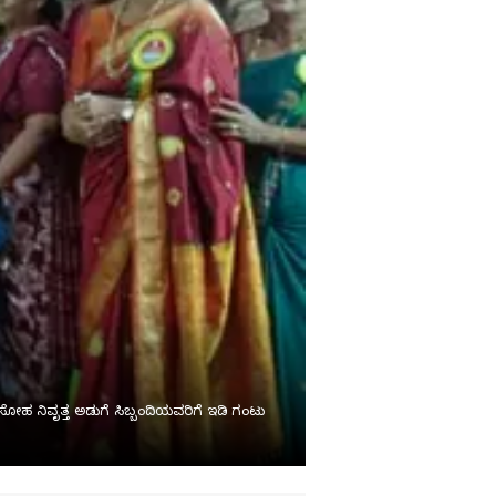
ನಿವೃತ್ತ ಅಡುಗೆ ಸಿಬ್ಬಂದಿಯವರಿಗೆ ಇಡಿ ಗಂಟು