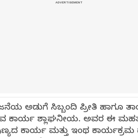
ಯ ಅಡುಗೆ ಸಿಬ್ಬಂದಿ ಪ್ರೀತಿ ಹಾಗೂ ತಾ
ುವ ಕಾರ್ಯ ಶ್ಲಾಘನೀಯ. ಅವರ ಈ ಮಹತ್ 
 ಪುಣ್ಯದ ಕಾರ್ಯ ಮತ್ತು ಇಂಥ ಕಾರ್ಯಕ್ರ