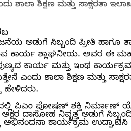
ಎಂದು ಶಾಲಾ ಶಿಕ್ಷಣ ಮತ್ತು ಸಾಕ್ಷರತಾ ಇ
ೊರಬ
ಯ ಅಡುಗೆ ಸಿಬ್ಬಂದಿ ಪ್ರೀತಿ ಹಾಗೂ ತ
ುವ ಕಾರ್ಯ ಶ್ಲಾಘನೀಯ. ಅವರ ಈ ಮಹತ
 ಪುಣ್ಯದ ಕಾರ್ಯ ಮತ್ತು ಇಂಥ ಕಾರ್ಯಕ್
್ತೇನೆ ಎಂದು ಶಾಲಾ ಶಿಕ್ಷಣ ಮತ್ತು ಸಾಕ್
 ಹೇಳಿದರು.
ಲ್ಲಿ ಪಿಎಂ ಪೋಷಣ್ ಶಕ್ತಿ ನಿರ್ಮಾಣ್
ಕ್ಷರ ದಾಸೋಹ ನಿವೃತ್ತ ಅಡುಗೆ ಸಿಬ್ಬಂ
್ತು ಅಭಿನಂದನಾ ಕಾರ್ಯಕ್ರಮ ಉದ್ಘಾಟಿಸ