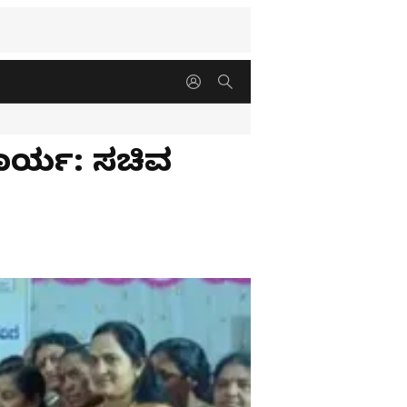
ಕಾರ್ಯ: ಸಚಿವ