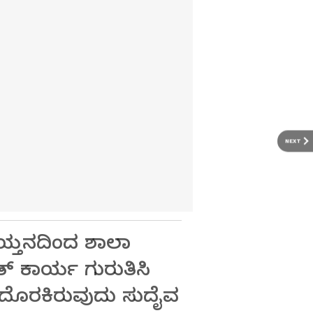
NEXT
ಯ್ತನದಿಂದ ಶಾಲಾ
ಕಾರ್ಯ ಗುರುತಿಸಿ
ಮ ದೊರಕಿರುವುದು ಸುದೈವ