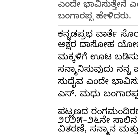
ಎಂದೇ ಭಾವಿಸುತ್ತೇನೆ 
ಬಂಗಾರಪ್ಪ ಹೇಳಿದರು.
ಕನ್ನಡಪ್ರಭ ವಾರ್ತೆ ಸ
ಅಕ್ಷರ ದಾಸೋಹ ಯೋಜನೆ
ಮಕ್ಕಳಿಗೆ ಊಟ ಬಡಿಸ
ಸನ್ಮಾನಿಸುವುದು ನನ್ನ
ಸುದೈವ ಎಂದೇ ಭಾವಿಸುತ
ಎಸ್. ಮಧು ಬಂಗಾರಪ್ಪ
ಪಟ್ಟಣದ ರಂಗಮಂದಿರದ
೨೦೨೫-೨೬ನೇ ಸಾಲಿನ ಅ
ವಿತರಣೆ, ಸನ್ಮಾನ ಮತ