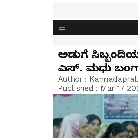
ಅಡುಗೆ ಸಿಬ್ಬಂದಿಯ
ಎಸ್. ಮಧು ಬಂಗಾ
Author :
Kannadapra
Published :
Mar 17 20