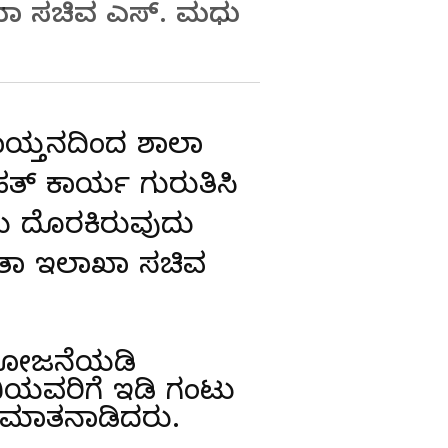
ಲಾಖಾ ಸಚಿವ ಎಸ್. ಮಧು
ಾಯ್ತನದಿಂದ ಶಾಲಾ
್ ಕಾರ್ಯ ಗುರುತಿಸಿ
ರಮ ದೊರಕಿರುವುದು
ಷರತಾ ಇಲಾಖಾ ಸಚಿವ
 ಯೋಜನೆಯಡಿ
ದಿಯವರಿಗೆ ಇಡಿ ಗಂಟು
ಿ ಮಾತನಾಡಿದರು.