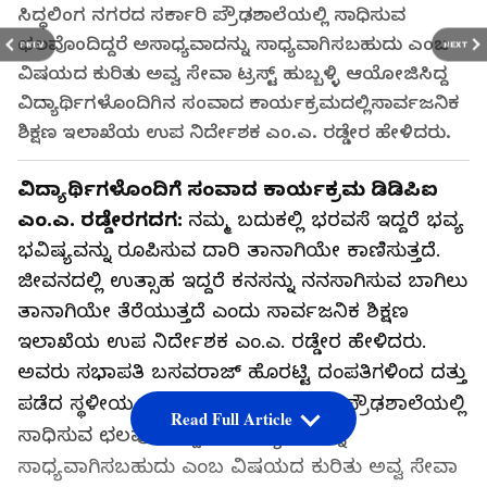
ಸಿದ್ಧಲಿಂಗ ನಗರದ ಸರ್ಕಾರಿ ಪ್ರೌಢಶಾಲೆಯಲ್ಲಿ ಸಾಧಿಸುವ
ಛಲವೊಂದಿದ್ದರೆ ಅಸಾಧ್ಯವಾದನ್ನು ಸಾಧ್ಯವಾಗಿಸಬಹುದು ಎಂಬ
PREV
NEXT
ವಿಷಯದ ಕುರಿತು ಅವ್ವ ಸೇವಾ ಟ್ರಸ್ಟ್ ಹುಬ್ಬಳ್ಳಿ ಆಯೋಜಿಸಿದ್ದ
ವಿದ್ಯಾರ್ಥಿಗಳೊಂದಿಗಿನ ಸಂವಾದ ಕಾರ್ಯಕ್ರಮದಲ್ಲಿಸಾರ್ವಜನಿಕ
ಶಿಕ್ಷಣ ಇಲಾಖೆಯ ಉಪ ನಿರ್ದೇಶಕ ಎಂ.ಎ. ರಡ್ಡೇರ ಹೇಳಿದರು.
ವಿದ್ಯಾರ್ಥಿಗಳೊಂದಿಗೆ ಸಂವಾದ ಕಾರ್ಯಕ್ರಮ ಡಿಡಿಪಿಐ
ಎಂ.ಎ. ರಡ್ಡೇರ
ಗದಗ:
ನಮ್ಮ ಬದುಕಲ್ಲಿ ಭರವಸೆ ಇದ್ದರೆ ಭವ್ಯ
ಭವಿಷ್ಯವನ್ನು ರೂಪಿಸುವ ದಾರಿ ತಾನಾಗಿಯೇ ಕಾಣಿಸುತ್ತದೆ.
ಜೀವನದಲ್ಲಿ ಉತ್ಸಾಹ ಇದ್ದರೆ ಕನಸನ್ನು ನನಸಾಗಿಸುವ ಬಾಗಿಲು
ತಾನಾಗಿಯೇ ತೆರೆಯುತ್ತದೆ ಎಂದು ಸಾರ್ವಜನಿಕ ಶಿಕ್ಷಣ
ಇಲಾಖೆಯ ಉಪ ನಿರ್ದೇಶಕ ಎಂ.ಎ. ರಡ್ಡೇರ ಹೇಳಿದರು.
ಅವರು ಸಭಾಪತಿ ಬಸವರಾಜ್ ಹೊರಟ್ಟಿ ದಂಪತಿಗಳಿಂದ ದತ್ತು
ಪಡೆದ ಸ್ಥಳೀಯ ಸಿದ್ಧಲಿಂಗ ನಗರದ ಸರ್ಕಾರಿ ಪ್ರೌಢಶಾಲೆಯಲ್ಲಿ
Read Full Article
ಸಾಧಿಸುವ ಛಲವೊಂದಿದ್ದರೆ ಅಸಾಧ್ಯವಾದನ್ನು
ಸಾಧ್ಯವಾಗಿಸಬಹುದು ಎಂಬ ವಿಷಯದ ಕುರಿತು ಅವ್ವ ಸೇವಾ