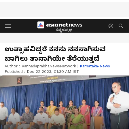
ಕನ್ನಡಪ್ರಭ
ಉತ್ಸಾಹವಿದ್ದರೆ ಕನಸು ನನಸಾಗಿಸುವ
ಬಾಗಿಲು ತಾನಾಗಿಯೇ ತೆರೆಯುತ್ತದೆ
Author :
KannadaprabhaNewsNetwork
|
Karnataka-News
Published :
Dec 22 2023, 01:30 AM IST