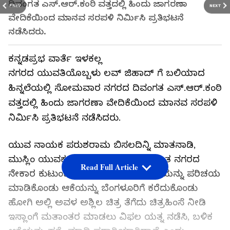
ದಿವಂಗತ ಎಸ್‌.ಆರ್‌.ಕಂಠಿ ವತ್ತದಲ್ಲಿ ಹಿಂದು ಜಾಗರಣಾ
PREV
NEXT
ವೇದಿಕೆಯಿಂದ ಮಾನವ ಸರಪಳಿ ನಿರ್ಮಿಸಿ ಪ್ರತಿಭಟನೆ
ನಡೆಸಿದರು.
ಕನ್ನಡಪ್ರಭ ವಾರ್ತೆ ಇಳಕಲ್ಲ
ನಗರದ ಯುವತಿಯೊಬ್ಬಳು ಲವ್‌ ಜಿಹಾದ್‌ ಗೆ ಬಲಿಯಾದ
ಹಿನ್ನಲೆಯಲ್ಲಿ ಸೋಮವಾರ ನಗರದ ದಿವಂಗತ ಎಸ್‌.ಆರ್‌.ಕಂಠಿ
ವತ್ತದಲ್ಲಿ ಹಿಂದು ಜಾಗರಣಾ ವೇದಿಕೆಯಿಂದ ಮಾನವ ಸರಪಳಿ
ನಿರ್ಮಿಸಿ ಪ್ರತಿಭಟನೆ ನಡೆಸಿದರು.
ಯುವ ನಾಯಕ ಪರುಶರಾಮ ಬಿಸಲದಿನ್ನಿ ಮಾತನಾಡಿ,
ಮುಸ್ಲಿಂ ಯುವಕ ನಾನಾಸಾಬ ಬುಡ್ಡಾ ಎಂಬಾತ ನಗರದ
Read Full Article
ನೇಕಾರ ಕುಟುಂಬದ ಅಕ್ಷತಾ ಎಂಬ ಯುವತಿಯನ್ನು ಪರಿಚಯ
ಮಾಡಿಕೊಂಡು ಆಕೆಯನ್ನು ಬೆಂಗಳೂರಿಗೆ ಕರೆದುಕೊಂಡು
ಹೋಗಿ ಅಲ್ಲಿ ಅವಳ ಅಶ್ಲಿಲ ಚಿತ್ರ ತೆಗೆದು ಚಿತ್ರಹಿಂಸೆ ನೀಡಿ
ಇಸ್ಲಾಂಗೆ ಮತಾಂತರ ಮಾಡಲು ವಿಫಲ ಯತ್ನ ನಡೆಸಿ, ಬಳಿಕ