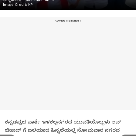
Image Credit:
KP
ಕನ್ನಡಪ್ರಭ ವಾರ್ತೆ ಇಳಕಲ್ಲನಗರದ ಯುವತಿಯೊಬ್ಬಳು ಲವ್‌
ಜಿಹಾದ್‌ ಗೆ ಬಲಿಯಾದ ಹಿನ್ನಲೆಯಲ್ಲಿ ಸೋಮವಾರ ನಗರದ