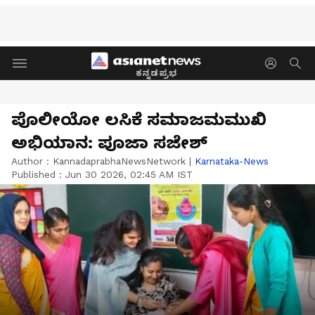
ಕನ್ನಡಪ್ರಭ
ಪೊಲೀಯೋ ಲಸಿಕೆ ಸಮಾಜಮಮುಖಿ
ಅಭಿಯಾನ: ಪೂಜಾ ಸಜೇಶ್‌
Author :
KannadaprabhaNewsNetwork
|
Karnataka-News
Published :
Jun 30 2026, 02:45 AM IST