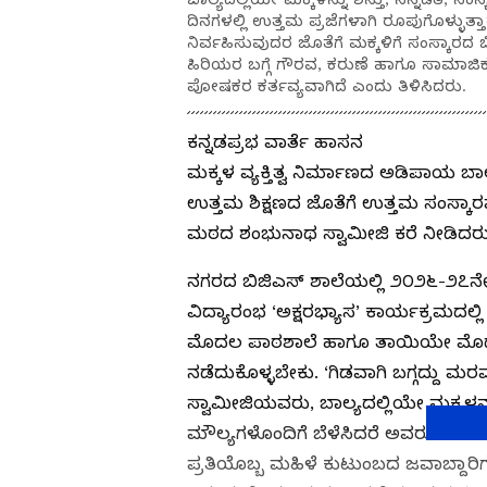
ದಿನಗಳಲ್ಲಿ ಉತ್ತಮ ಪ್ರಜೆಗಳಾಗಿ ರೂಪುಗೊಳ್ಳುತ್
ನಿರ್ವಹಿಸುವುದರ ಜೊತೆಗೆ ಮಕ್ಕಳಿಗೆ ಸಂಸ್ಕಾರದ 
ಹಿರಿಯರ ಬಗ್ಗೆ ಗೌರವ, ಕರುಣೆ ಹಾಗೂ ಸಾಮಾಜಿ
ಪೋಷಕರ ಕರ್ತವ್ಯವಾಗಿದೆ ಎಂದು ತಿಳಿಸಿದರು.
ಕನ್ನಡಪ್ರಭ ವಾರ್ತೆ ಹಾಸನ
ಮಕ್ಕಳ ವ್ಯಕ್ತಿತ್ವ ನಿರ್ಮಾಣದ ಅಡಿಪಾಯ ಬಾ
ಉತ್ತಮ ಶಿಕ್ಷಣದ ಜೊತೆಗೆ ಉತ್ತಮ ಸಂಸ್ಕ
ಮಠದ ಶಂಭುನಾಥ ಸ್ವಾಮೀಜಿ ಕರೆ ನೀಡಿದರು
ನಗರದ ಬಿಜಿಎಸ್ ಶಾಲೆಯಲ್ಲಿ ೨೦೨೬-೨೭ನೇ 
ವಿದ್ಯಾರಂಭ ‘ಅಕ್ಷರಭ್ಯಾಸ’ ಕಾರ್ಯಕ್ರಮದಲ್
ಮೊದಲ ಪಾಠಶಾಲೆ ಹಾಗೂ ತಾಯಿಯೇ ಮೊದಲ
ನಡೆದುಕೊಳ್ಳಬೇಕು. ‘ಗಿಡವಾಗಿ ಬಗ್ಗದ್ದು ಮರ
ಸ್ವಾಮೀಜಿಯವರು, ಬಾಲ್ಯದಲ್ಲಿಯೇ ಮಕ್ಕಳನ್ನ
ಮೌಲ್ಯಗಳೊಂದಿಗೆ ಬೆಳೆಸಿದರೆ ಅವರು ಮುಂದಿನ
ಪ್ರತಿಯೊಬ್ಬ ಮಹಿಳೆ ಕುಟುಂಬದ ಜವಾಬ್ದಾರಿಗ