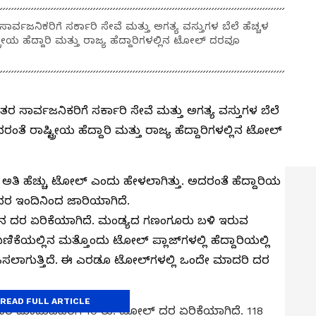
ರ್ವಜನಿಕರಿಗೆ ಸರ್ಕಾರಿ ಸೇವೆ ಮತ್ತು ಅಗತ್ಯ ವಸ್ತುಗಳ ಬೆಲೆ ಹೆಚ್ಚಳ
ಟ್ರೀಯ ಹೆದ್ದಾರಿ ಮತ್ತು ರಾಜ್ಯ ಹೆದ್ದಾರಿಗಳಲ್ಲಿನ ಟೋಲ್ ದರವೂ
 ಸಾರ್ವಜನಿಕರಿಗೆ ಸರ್ಕಾರಿ ಸೇವೆ ಮತ್ತು ಅಗತ್ಯ ವಸ್ತುಗಳ ಬೆಲೆ
ದರಂತೆ ರಾಷ್ಟ್ರೀಯ ಹೆದ್ದಾರಿ ಮತ್ತು ರಾಜ್ಯ ಹೆದ್ದಾರಿಗಳಲ್ಲಿನ ಟೋಲ್
ಲಿ ಅತಿ ಹೆಚ್ಚು ಟೋಲ್ ಎಂದು ಹೇಳಲಾಗಿತ್ತು. ಅದರಂತೆ ಹೆದ್ದಾರಿಯ
ರ ಇಂದಿನಿಂದ ಜಾರಿಯಾಗಿದೆ.
ನೂತನ ದರ ಏರಿಕೆಯಾಗಿದೆ. ಮಂಡ್ಯದ ಗಣಂಗೂರು ಬಳಿ ಇರುವ
ಯಲ್ಲಿನ ಮತ್ತೊಂದು ಟೋಲ್ ಪ್ಲಾಜ್‌ಗಳಲ್ಲಿ ಹೆದ್ದಾರಿಯಲ್ಲಿ
ಸಲಾಗುತ್ತಿದೆ. ಈ ಎರಡೂ ಟೋಲ್‌ಗಳಲ್ಲಿ ಒಂದೇ ಮಾದರಿ ದರ
READ FULL ARTICLE
ಚಾರ ಮಾಡುವವರಿಗೆ 10 ರು. ಟೋಲ್ ದರ ಏರಿಕೆಯಾಗಿದೆ. 118