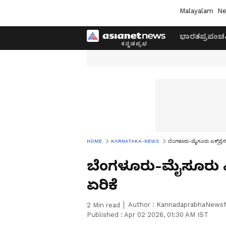
Malayalam
Ne
ಭಾರತ
ಪ್ರಪಂಚ
HOME
KARNATAKA-NEWS
ಬೆಂಗಳೂರು-ಮೈಸೂರು ಎಕ್ಸ್‌ಪ್ರೆ
ಬೆಂಗಳೂರು-ಮೈಸೂರು ಎಕ್
ಏರಿಕೆ
Author :
KannadaprabhaNews
2
Min read
Published :
Apr 02 2026, 01:30 AM IST