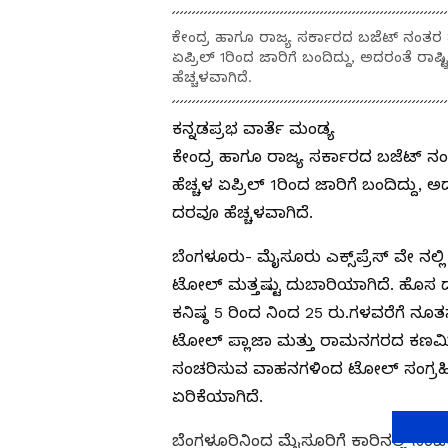
ಕೇಂದ್ರ ಹಾಗೂ ರಾಜ್ಯ ಸರ್ಕಾರದ ಬಜೆಟ್ ನಂತರ ಸಾ
ಏಪ್ರಿಲ್ 1ರಿಂದ ಜಾರಿಗೆ ಬಂದಿದ್ದು, ಅದರಂತೆ ರಾಷ್
ಹೆಚ್ಚಳವಾಗಿದೆ.
ಕನ್ನಡಪ್ರಭ ವಾರ್ತೆ ಮಂಡ್ಯ
ಕೇಂದ್ರ ಹಾಗೂ ರಾಜ್ಯ ಸರ್ಕಾರದ ಬಜೆಟ್ ನಂತರ
ಹೆಚ್ಚಳ ಏಪ್ರಿಲ್ 1ರಿಂದ ಜಾರಿಗೆ ಬಂದಿದ್ದು, ಅ
ದರವೂ ಹೆಚ್ಚಳವಾಗಿದೆ.
ಬೆಂಗಳೂರು- ಮೈಸೂರು ಎಕ್ಸ್‌ಪ್ರೆಸ್ ವೇ ನಲ್
ಟೋಲ್ ಮತ್ತಷ್ಟು ದುಬಾರಿಯಾಗಿದೆ. ಹೊಸ ದ
ಕನಿಷ್ಠ 5 ರಿಂದ ನಿಂದ 25 ರು.ಗಳವರೆಗೆ 
ಟೋಲ್ ಪ್ಲಾಜಾ ಮತ್ತು ರಾಮನಗರದ ಕಣಮಿಣಿಕೆ
ಸಂಚರಿಸುವ ವಾಹನಗಳಿಂದ ಟೋಲ್ ಸಂಗ್ರಹಿ
ಏರಿಕೆಯಾಗಿದೆ.
ಬೆಂಗಳೂರಿನಿಂದ ಮೈಸೂರಿಗೆ ಕಾರಿನಲ್ಲಿ ಸಂ