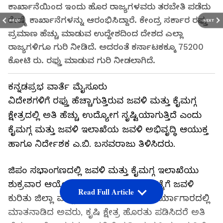
ಕಾರ್ಖಾನೆಯಿಂದ ಇಂದು ಹೊರ ರಾಜ್ಯಗಳವರು ತರಬೇತಿ ಪಡೆದು
ರೇಷ್ಮೆ ಕಾರ್ಖಾನೆಗಳನ್ನು ಆರಂಭಿಸಿದ್ದಾರೆ. ಕೇಂದ್ರ ಸರ್ಕಾರ ರಫ್ತು
PREV
NEXT
ಪ್ರಮಾಣ ಹೆಚ್ಚು ಮಾಡುವ ಉದ್ದೇಶದಿಂದ ದೇಶದ ಎಲ್ಲಾ
ರಾಜ್ಯಗಳಿಗೂ ಗುರಿ ನೀಡಿದೆ. ಅದರಂತೆ ಕರ್ನಾಟಕಕ್ಕೂ 75200
ಕೋಟಿ ರು. ರಫ್ತು ಮಾಡುವ ಗುರಿ ನೀಡಲಾಗಿದೆ.
ಕನ್ನಡಪ್ರಭ ವಾರ್ತೆ ಮೈಸೂರು
ವಿದೇಶಗಳಿಗೆ ರಫ್ತು ಹೆಚ್ಚಾಗುತ್ತಿರುವ ಜವಳಿ ಮತ್ತು ಕೈಮಗ್ಗ
ಕ್ಷೇತ್ರದಲ್ಲಿ ಅತಿ ಹೆಚ್ಚು ಉದ್ಯೋಗ ಸೃಷ್ಟಿಯಾಗುತ್ತಿದೆ ಎಂದು
ಕೈಮಗ್ಗ ಮತ್ತು ಜವಳಿ ಇಲಾಖೆಯ ಜವಳಿ ಅಭಿವೃದ್ಧಿ ಆಯುಕ್ತ
ಹಾಗೂ ನಿರ್ದೇಶಕ ಎ.ಬಿ. ಬಸವರಾಜು ತಿಳಿಸಿದರು.
ಜಿಪಂ ಸಭಾಂಗಣದಲ್ಲಿ ಜವಳಿ ಮತ್ತು ಕೈಮಗ್ಗ ಇಲಾಖೆಯು
ಶುಕ್ರವಾರ ಆಯೋಜಿಸಿದ್ದ ಜಾಗತಿಕ ಮಾರುಕಟ್ಟೆಗೆ ಜವಳಿ
Read Full Article
ಕುರಿತು ಜಿಲ್ಲಾ ಮಟ್ಟದ ಆಂತರಿಕ ಸಲಹಾ ಕಾರ್ಯಾಗಾರದಲ್ಲಿ
ಮಾತನಾಡಿದ ಅವರು, ಕೃಷಿ ಕ್ಷೇತ್ರ ಹೊರತು ಪಡಿಸಿದರೆ ಅತಿ