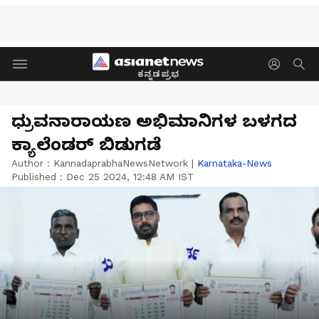
ಕನ್ನಡಪ್ರಭ
ಧ್ರುವನಾರಾಯಣ ಅಭಿಮಾನಿಗಳ ಬಳಗದ
ಕ್ಯಾಲೆಂಡರ್ ಬಿಡುಗಡೆ
Author :
KannadaprabhaNewsNetwork
|
Karnataka-News
Published :
Dec 25 2024, 12:48 AM IST