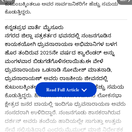
PREV
NEXT
ಕುಟುಂಬಕ್ಕಿಂತಲೂ ಅವರ ಸಾರ್ವಜನಿಕರಿಗೇ ಹೆಚ್ಚು ಸಮಯ
ಕೊಡುತ್ತಿದ್ದರು.
ಕನ್ನಡಪ್ರಭ ವಾರ್ತೆ ಮೈಸೂರು
ನಗರದ ಜಿಲ್ಲಾ ಪತ್ರಕರ್ತರ ಭವನದಲ್ಲಿ ನಂಜನಗೂಡಿನ
ಕಾಯಕಯೋಗಿ ಧ್ರುವನಾರಾಯಣ ಅಭಿಮಾನಿಗಳ ಬಳಗ
ಹೊರ ತಂದಿರುವ 2025ನೇ ವರ್ಷದ ಕ್ಯಾಲೆಂಡರ್ ಅನ್ನು
ಮಂಗಳವಾರ ಬಿಡುಗಡೆಗೊಳಿಸಲಾಯಿತು.ಈ ವೇಳೆ
ಧ್ರುವನಾರಾಯಣ ಒಡನಾಡಿ ಸೋಮೇಶ್ ಮಾತನಾಡಿ,
ಧ್ರುವನಾರಾಯಣ್ ಅವರು ರಾಜಕೀಯ ಜೀವನದಲ್ಲಿ
ಕುಟುಂಬಕ್ಕಿಂತಲೂ ಅವರ ಸಾರ್ವಜನಿಕರಿಗೇ ಹೆಚ್ಚು ಸಮಯ
Read Full Article
ಕೊಡುತ್ತಿದ್ದರು. ಹೀಗಾಗಿಯೇ ಚಾಮರಾಜನಗರ ಲೋಕಸಭಾ
ಕ್ಷೇತ್ರದ ಜನರ ಬಾಯಲ್ಲಿ ಇಂದಿಗೂ ಧ್ರುವನಾರಾಯಣ ಅವರು
ಸಂಸದರಾಗಿ ಉಳಿದಿದ್ದಾರೆ. ನಂಜನಗೂಡು ಶಾಸಕರಾಗಿರುವ
ದರ್ಶನ್ ಅವರು ತಂದೆಯ ಹಾದಿಯಲ್ಲೇ ಸಾಗುತ್ತಾ ಉತ್ತಮ
ಸೇವೆ ಸಲ್ಲಿಸುತ್ತಿದ್ದಾರೆ ಎಂದರು.ಮೈಮುಲ್ ಮಾಜಿ ನಿರ್ದೇಶಕ