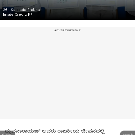
26 | Kannada Prabha
Image Credit:
KP
ಧ್ರುವನಾರಾಯಣ್ ಅವರು ರಾಜಕೀಯ ಜೀವನದಲ್ಲಿ