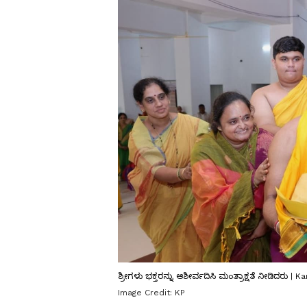
ಶ್ರೀಗಳು ಭಕ್ತರನ್ನು ಆಶೀರ್ವದಿಸಿ ಮಂತ್ರಾಕ್ಷತೆ ನೀಡಿದರು |
Image Credit:
KP