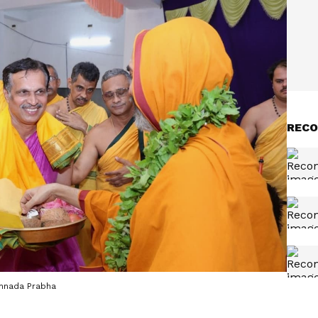
RECO
 Kannada Prabha