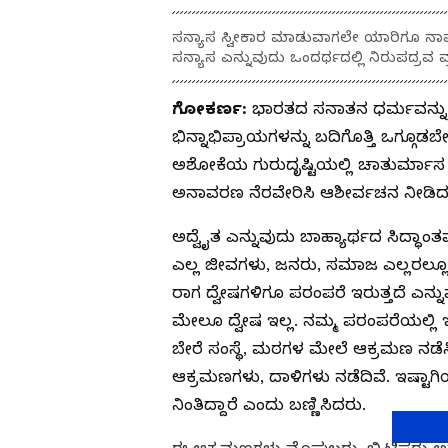
ಸನ್ಯಾಸ ಸ್ವೀಕಾರ ಮಾಡುವಾಗಲೇ ಯಾರಿಗೂ ನಾವು ತ
ಸನ್ಯಾಸ ಎನ್ನುವುದು ಒಂದರ್ಥದಲ್ಲಿ ನಿರುಪದ್ರವ 
ಗೋಕರ್ಣ:
ಭಾರತದ ಸನಾತನ ಧರ್ಮವನ್ನು 
ಭಿನ್ನಾಭಿಪ್ರಾಯಗಳನ್ನು ಬದಿಗೊತ್ತಿ ಒಗ್ಗೂಡ
ಅಶೋಕೆಯ ಗುರುದೃಷ್ಟಿಯಲ್ಲಿ ಚಾತುರ್ಮಾ
ಅನಾವರಣ ನೆರವೇರಿಸಿ ಆಶೀರ್ವಚನ ನೀಡಿದ
ಅದ್ವೈತ ಎನ್ನುವುದು ಬಾಹ್ಯಾರ್ಥದ ಸಿದ್ಧ
ಎಲ್ಲ ಜೀವಗಳು, ಜನರು, ಸಮಾಜ ಎಲ್ಲರಲ್
ರಾಗ ದ್ವೇಷಗಳಿಗೂ ಪರಂಪರೆ ಇರುತ್ತದೆ ಎನ್ನ
ಮೇಲೂ ದ್ವೇಷ ಇಲ್ಲ. ನಮ್ಮ ಪರಂಪರೆಯಲ್ಲ
ಬೇರೆ ಸಂಸ್ಥೆ, ಮಠಗಳ ಮೇಲೆ ಆಕ್ರಮಣ ನಡೆ
ಆಕ್ರಮಣಗಳು, ದಾಳಿಗಳು ನಡೆದಿವೆ. ಇಷ್ಟಾಗ
ನಿಂತಿದ್ದಾರೆ ಎಂದು ಬಣ್ಣಿಸಿದರು.