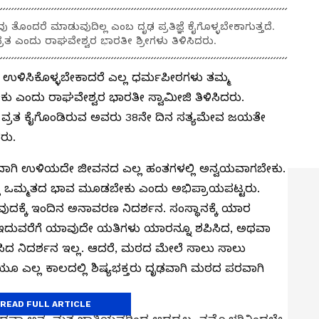
ೊಂದರೆ ಮಾಡುವುದಿಲ್ಲ ಎಂಬ ದೃಢ ಪ್ರತಿಜ್ಞೆ ಕೈಗೊಳ್ಳಬೇಕಾಗುತ್ತದೆ.
ವ್ರತ ಎಂದು ರಾಘವೇಶ್ವರ ಭಾರತೀ ಶ್ರೀಗಳು ತಿಳಿಸಿದರು.
ಉಳಿಸಿಕೊಳ್ಳಬೇಕಾದರೆ ಎಲ್ಲ ಧರ್ಮಪೀಠಗಳು ತಮ್ಮ
ಬೇಕು ಎಂದು ರಾಘವೇಶ್ವರ ಭಾರತೀ ಸ್ವಾಮೀಜಿ ತಿಳಿಸಿದರು.
ಸ ವ್ರತ ಕೈಗೊಂಡಿರುವ ಅವರು 38ನೇ ದಿನ ಸತ್ಯಮೇವ ಜಯತೇ
ರು.
ಾಂತವಾಗಿ ಉಳಿಯದೇ ಜೀವನದ ಎಲ್ಲ ಹಂತಗಳಲ್ಲಿ ಅನ್ವಯವಾಗಬೇಕು.
ಲೂ ಒಮ್ಮತದ ಭಾವ ಮೂಡಬೇಕು ಎಂದು ಅಭಿಪ್ರಾಯಪಟ್ಟರು.
ುವುದಕ್ಕೆ ಇಂದಿನ ಅನಾವರಣ ನಿದರ್ಶನ. ಸಂಸ್ಥಾನಕ್ಕೆ ಯಾರ
ಿ ಇದುವರೆಗೆ ಯಾವುದೇ ಯತಿಗಳು ಯಾರನ್ನೂ ಶಪಿಸಿದ, ಅಥವಾ
ಸಿದ ನಿದರ್ಶನ ಇಲ್ಲ. ಆದರೆ, ಮಠದ ಮೇಲೆ ಸಾಲು ಸಾಲು
ಿಯೂ ಎಲ್ಲ ಕಾಲದಲ್ಲಿ ಶಿಷ್ಯಭಕ್ತರು ದೃಢವಾಗಿ ಮಠದ ಪರವಾಗಿ
READ FULL ARTICLE