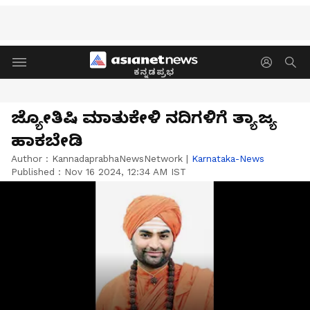
ಕನ್ನಡಪ್ರಭ
ಜ್ಯೋತಿಷಿ ಮಾತುಕೇಳಿ ನದಿಗಳಿಗೆ ತ್ಯಾಜ್ಯ
ಹಾಕಬೇಡಿ
Author :
KannadaprabhaNewsNetwork
|
Karnataka-News
Published :
Nov 16 2024, 12:34 AM IST