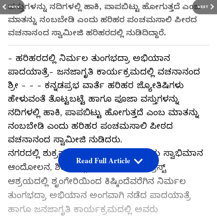
ವಸ್ತುಗಳನ್ನು ನದಿಗಳಲ್ಲಿ ಹಾಕಿ, ಪಾಪಬಿಟ್ಟು ಹೋಗುತ್ತದೆ ಎಂಬ
PREV
NEXT
ಮಾತನ್ನು ನಂಬಬೇಡಿ ಎಂದು ಹರಿಹರ ಪಂಚಮಸಾಲಿ ಪೀಠದ
ವಚನಾನಂದ ಸ್ವಾಮೀಜಿ ಹರಿಹರದಲ್ಲಿ ನುಡಿದಿದ್ದಾರೆ.
- ಹರಿಹರದಲ್ಲಿ ನಿರ್ಮಲ ತುಂಗಭದ್ರಾ ಅಭಿಯಾನ
ಪಾದಯಾತ್ರೆ- ಜನಜಾಗೃತಿ ಕಾರ್ಯಕ್ರಮದಲ್ಲಿ ವಚನಾನಂದ
ಶ್ರೀ - - - ಕನ್ನಡಪ್ರಭ ವಾರ್ತೆ ಹರಿಹರ ಜ್ಯೋತಿಷಿಗಳು
ಹೇಳುವಂತೆ ತೊಟ್ಟಬಟ್ಟೆ ಹಾಗೂ ಪೂಜಾ ವಸ್ತುಗಳನ್ನು
ನದಿಗಳಲ್ಲಿ ಹಾಕಿ, ಪಾಪಬಿಟ್ಟು ಹೋಗುತ್ತದೆ ಎಂಬ ಮಾತನ್ನು
ನಂಬಬೇಡಿ ಎಂದು ಹರಿಹರ ಪಂಚಮಸಾಲಿ ಪೀಠದ
ವಚನಾನಂದ ಸ್ವಾಮೀಜಿ ನುಡಿದರು.
ನಗರದಲ್ಲಿ ಶುಕ್ರವಾರ ನವದೆಹಲಿಯ ರಾಷ್ಟ್ರೀಯ ಸ್ವಾಭಿಮಾನ
Read Full Article
ಆಂದೋಲನ, ಶಿವಮೊಗ್ಗದ ಪರ್ಯಾವರಣ ಟ್ರಸ್ಟ್
ಆಶ್ರಯದಲ್ಲಿ ಶೃಂಗೇರಿಯಿಂದ ಕಿಷ್ಕಿಂದೆವರೆಗಿನ ನಿರ್ಮಲ
ತುಂಗಭದ್ರಾ ಅಭಿಯಾನ ಅಂಗವಾಗಿ ನಡೆದ ಪಾದಯಾತ್ರೆ
ಹಾಗೂ ಜನಜಾಗೃತಿ ಕಾರ್ಯಕ್ರಮದಲ್ಲಿ ಅವರು