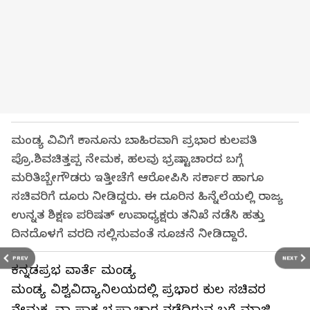
ಮಂಡ್ಯ ವಿವಿಗೆ ಕಾನೂನು ಬಾಹಿರವಾಗಿ ಪ್ರಭಾರ ಕುಲಪತಿ
ಪ್ರೊ.ಶಿವಚಿತ್ತಪ್ಪ ನೇಮಕ, ಹಲವು ಭ್ರಷ್ಟಾಚಾರದ ಬಗ್ಗೆ
ಮರಿತಿಬ್ಬೇಗೌಡರು ಇತ್ತೀಚೆಗೆ ಆರೋಪಿಸಿ ಸರ್ಕಾರ ಹಾಗೂ
ಸಚಿವರಿಗೆ ದೂರು ನೀಡಿದ್ದರು. ಈ ದೂರಿನ ಹಿನ್ನೆಲೆಯಲ್ಲಿ ರಾಜ್ಯ
ಉನ್ನತ ಶಿಕ್ಷಣ ಪರಿಷತ್ ಉಪಾಧ್ಯಕ್ಷರು ತನಿಖೆ ನಡೆಸಿ ಹತ್ತು
ದಿನದೊಳಗೆ ವರದಿ ಸಲ್ಲಿಸುವಂತೆ ಸೂಚನೆ ನೀಡಿದ್ದಾರೆ.
PREV
NEXT
ಕನ್ನಡಪ್ರಭ ವಾರ್ತೆ ಮಂಡ್ಯ
ಮಂಡ್ಯ ವಿಶ್ವವಿದ್ಯಾನಿಲಯದಲ್ಲಿ ಪ್ರಭಾರ ಕುಲ ಸಚಿವರ
ನೇಮಕ, ವ್ಯಾಪಾಕ ಭ್ರಷ್ಟಾಚಾರ ನಡೆದಿರುವ ಬಗ್ಗೆ ಮಾಜಿ