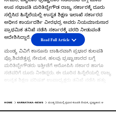
ಉಪ ಸಭಾಪತಿ ಮರಿತಿಬ್ಬೇಗೌಡ ರಾಜ್ಯ ಸರ್ಕಾರಕ್ಕೆ ದೂರು
ಸಲ್ಲಿಸಿದ ಹಿನ್ನೆಲೆಯಲ್ಲಿ ಉನ್ನತ ಶಿಕ್ಷಣ ಇಲಾಖೆ ಸರ್ಕಾರದ
ಅಧೀನ ಕಾರ್ಯದರ್ಶಿ ವೀರಭದ್ರ ಅವರು ನಿಯಮಾನುಸಾರ
ಪ್ರಾಥಮಿಕ ತನಿಖೆ ನಡೆಸಿ ಸರ್ಕಾರಕ್ಕೆ ವರದಿ ನೀಡುವಂತೆ
ಆದೇಶಿಸಿದ್ದಾರೆ.
Read Full Article
ಮಂಡ್ಯ ವಿವಿಗೆ ಕಾನೂನು ಬಾಹಿರವಾಗಿ ಪ್ರಭಾರ ಕುಲಪತಿ
ಪ್ರೊ.ಶಿವಚಿತ್ತಪ್ಪ ನೇಮಕ, ಹಲವು ಭ್ರಷ್ಟಾಚಾರದ ಬಗ್ಗೆ
ಮರಿತಿಬ್ಬೇಗೌಡರು ಇತ್ತೀಚೆಗೆ ಆರೋಪಿಸಿ ಸರ್ಕಾರ ಹಾಗೂ
ಸಚಿವರಿಗೆ ದೂರು ನೀಡಿದ್ದರು. ಈ ದೂರಿನ ಹಿನ್ನೆಲೆಯಲ್ಲಿ ರಾಜ್ಯ
ಉನ್ನತ ಶಿಕ್ಷಣ ಪರಿಷತ್ ಉಪಾಧ್ಯಕ್ಷರು ತನಿಖೆ ನಡೆಸಿ ಹತ್ತು
ದಿನದೊಳಗೆ ವರದಿ ಸಲ್ಲಿಸುವಂತೆ ಸೂಚನೆ ನೀಡಿದ್ದಾರೆ.
LATEST VIDEOS
ಕರ್ನಾಟಕ ವಿವಿ ಕಾಯ್ದೆ 2000 ಪ್ರಕಾರ ವಿವಿಯ ಹಿರಿಯ
HOME
KARNATAKA-NEWS
ಮಂಡ್ಯ ವಿವಿಯಲ್ಲಿ ಪ್ರಭಾರ ಕುಲಪತಿ ನೇಮಕ, ಭ್ರಷ್ಟಾಚಾರ: ಆರೋಪ
ಡೀನ್ ಅವರನ್ನು ನೇಮಕ ಮಾಡಬೇಕಿತ್ತು. ಜ್ಯೇಷ್ಠತಾ
ಪಟ್ಟಿಯಲ್ಲಿ 6ನೇ ಸ್ಥಾನದಲ್ಲಿರುವ ಪ್ರೊ.ಶಿವಚಿತ್ತಪ್ಪರನ್ನು