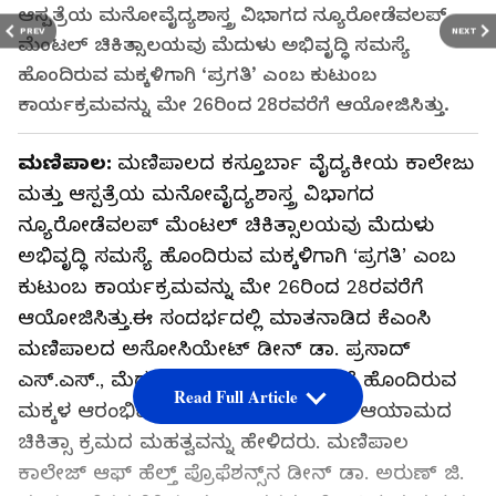
ಆಸ್ಪತ್ರೆಯ ಮನೋವೈದ್ಯಶಾಸ್ತ್ರ ವಿಭಾಗದ ನ್ಯೂರೋಡೆವಲಪ್
PREV
NEXT
ಮೆಂಟಲ್ ಚಿಕಿತ್ಸಾಲಯವು ಮೆದುಳು ಅಭಿವೃದ್ಧಿ ಸಮಸ್ಯೆ
ಹೊಂದಿರುವ ಮಕ್ಕಳಿಗಾಗಿ ‘ಪ್ರಗತಿ’ ಎಂಬ ಕುಟುಂಬ
ಕಾರ್ಯಕ್ರಮವನ್ನು ಮೇ 26ರಿಂದ 28ರವರೆಗೆ ಆಯೋಜಿಸಿತ್ತು.
ಮಣಿಪಾಲ:
ಮಣಿಪಾಲದ ಕಸ್ತೂರ್ಬಾ ವೈದ್ಯಕೀಯ ಕಾಲೇಜು
ಮತ್ತು ಆಸ್ಪತ್ರೆಯ ಮನೋವೈದ್ಯಶಾಸ್ತ್ರ ವಿಭಾಗದ
ನ್ಯೂರೋಡೆವಲಪ್ ಮೆಂಟಲ್ ಚಿಕಿತ್ಸಾಲಯವು ಮೆದುಳು
ಅಭಿವೃದ್ಧಿ ಸಮಸ್ಯೆ ಹೊಂದಿರುವ ಮಕ್ಕಳಿಗಾಗಿ ‘ಪ್ರಗತಿ’ ಎಂಬ
ಕುಟುಂಬ ಕಾರ್ಯಕ್ರಮವನ್ನು ಮೇ 26ರಿಂದ 28ರವರೆಗೆ
ಆಯೋಜಿಸಿತ್ತು.ಈ ಸಂದರ್ಭದಲ್ಲಿ ಮಾತನಾಡಿದ ಕೆಎಂಸಿ
ಮಣಿಪಾಲದ ಅಸೋಸಿಯೇಟ್ ಡೀನ್ ಡಾ. ಪ್ರಸಾದ್
ಎಸ್.ಎಸ್., ಮೆದುಳು ಬೆಳವಣಿಗೆಯ ಅಸ್ವಸ್ಥತೆ ಹೊಂದಿರುವ
Read Full Article
ಮಕ್ಕಳ ಆರಂಭಿಕ ಗುರುತಿಸುವಿಕೆ ಮತ್ತು ಬಹು ಆಯಾಮದ
ಚಿಕಿತ್ಸಾ ಕ್ರಮದ ಮಹತ್ವವನ್ನು ಹೇಳಿದರು. ಮಣಿಪಾಲ
ಕಾಲೇಜ್ ಆಫ್ ಹೆಲ್ತ್ ಪ್ರೊಫೆಶನ್ಸ್‌ನ ಡೀನ್ ಡಾ. ಅರುಣ್ ಜಿ.