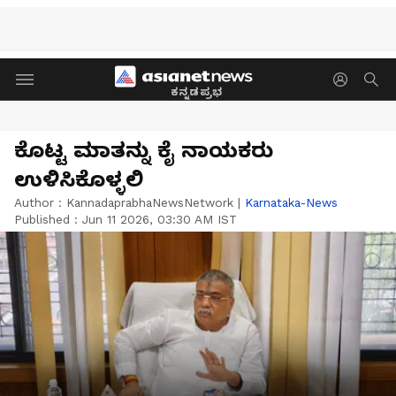
ಕನ್ನಡಪ್ರಭ
ಕೊಟ್ಟ ಮಾತನ್ನು ಕೈ ನಾಯಕರು
ಉಳಿಸಿಕೊಳ್ಳಲಿ
Author :
KannadaprabhaNewsNetwork
|
Karnataka-News
Published :
Jun 11 2026, 03:30 AM IST