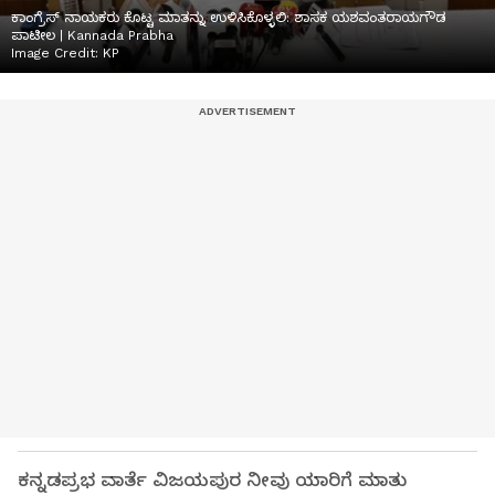
ಕಾಂಗ್ರೆಸ್‌ ನಾಯಕರು ಕೊಟ್ಟ ಮಾತನ್ನು ಉಳಿಸಿಕೊಳ್ಳಲಿ: ಶಾಸಕ ಯಶವಂತರಾಯಗೌಡ
ಪಾಟೀಲ | Kannada Prabha
Image Credit:
KP
ಕನ್ನಡಪ್ರಭ ವಾರ್ತೆ ವಿಜಯಪುರ ನೀವು ಯಾರಿಗೆ ಮಾತು