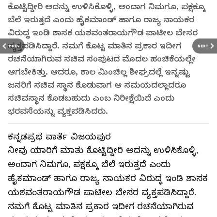
ಕೊಟ್ಟಿದ್ದೀರಿ ಅದನ್ನು ಉಳಿಸಿಕೊಳ್ಳಿ, ಅಂದಾಗ ನಿಮಗೂ, ಪಕ್ಷಕ್ಕೂ
ಬೆಲೆ ಇರುತ್ತದೆ ಎಂದು ಹೈಕಮಾಂಡ್‌ ಹಾಗೂ ರಾಜ್ಯ ನಾಯಕರ
ವಿರುದ್ಧ ಇಂಡಿ ಶಾಸಕ ಯಶವಂತರಾಯಗೌಡ ಪಾಟೀಲ ಬೇಸರ
ವ್ಯಕ್ತಪಡಿಸಿದ್ದಾರೆ. ನಮಗೆ ಕೊಟ್ಟ ಮಾತಿನ ಪ್ರಕಾರ ಇದೀಗ
PREV
NEXT
ರಚನೆಯಾಗಿರುವ ಸಚಿವ ಸಂಪುಟದ ಮೊದಲ ಹಂಚಿಕೆಯಲ್ಲೇ
ಆಗಬೇಕಿತ್ತು. ಆದರೂ, ಕಾಲ ಮಿಂಚಿಲ್ಲ ಶೀಘ್ರದಲ್ಲೆ ಇನ್ನಷ್ಟು
ಜನರಿಗೆ ಸಚಿವ ಸ್ಥಾನ ಕೊಡುವಾಗ ಆ ಸಮಯದಲ್ಲಾದರೂ
ಸಚಿವಸ್ಥಾನ ಕೊಡಬಹುದು ಎಂಬ ನಿರೀಕ್ಷೆಯಿದೆ ಎಂದು
ಭರವಸೆಯನ್ನು ವ್ಯಕ್ತಪಡಿಸಿದರು.
ಕನ್ನಡಪ್ರಭ ವಾರ್ತೆ ವಿಜಯಪುರ
ನೀವು ಯಾರಿಗೆ ಮಾತು ಕೊಟ್ಟಿದ್ದೀರಿ ಅದನ್ನು ಉಳಿಸಿಕೊಳ್ಳಿ,
ಅಂದಾಗ ನಿಮಗೂ, ಪಕ್ಷಕ್ಕೂ ಬೆಲೆ ಇರುತ್ತದೆ ಎಂದು
ಹೈಕಮಾಂಡ್‌ ಹಾಗೂ ರಾಜ್ಯ ನಾಯಕರ ವಿರುದ್ಧ ಇಂಡಿ ಶಾಸಕ
ಯಶವಂತರಾಯಗೌಡ ಪಾಟೀಲ ಬೇಸರ ವ್ಯಕ್ತಪಡಿಸಿದ್ದಾರೆ.
ನಮಗೆ ಕೊಟ್ಟ ಮಾತಿನ ಪ್ರಕಾರ ಇದೀಗ ರಚನೆಯಾಗಿರುವ