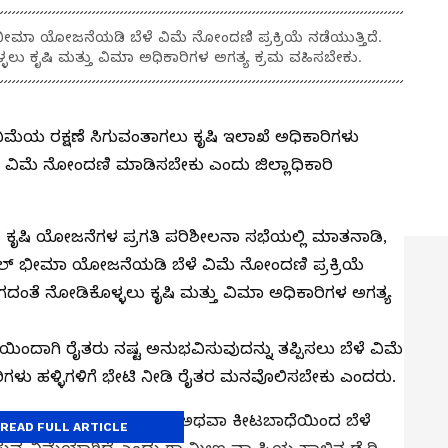
ಭೀಮಾ ಯೋಜನೆಯಡಿ ಬೆಳೆ ವಿಮೆ ನೋಂದಣಿ ಪ್ರಕ್ರಿಯೆ ನಡೆಯುತ್ತಿದೆ.
ು ಕೃಷಿ ಮತ್ತು ವಿಮಾ ಅಧಿಕಾರಿಗಳ ಅಗತ್ಯ ಕ್ರಮ ವಹಿಸಬೇಕು.
 ವಿಮೆಯ ರಕ್ಷಣೆ ಸಿಗುವಂತಾಗಲು ಕೃಷಿ ಇಲಾಖೆ ಅಧಿಕಾರಿಗಳು
ಲಿ ವಿಮೆ ನೋಂದಣಿ ಮಾಡಿಸಬೇಕು ಎಂದು ಜಿಲ್ಲಾಧಿಕಾರಿ
ದ ಕೃಷಿ ಯೋಜನೆಗಳ ಪ್ರಗತಿ ಪರಿಶೀಲನಾ ಸಭೆಯಲ್ಲಿ ಮಾತನಾಡಿ,
ಫಸಲ್ ಭೀಮಾ ಯೋಜನೆಯಡಿ ಬೆಳೆ ವಿಮೆ ನೋಂದಣಿ ಪ್ರಕ್ರಿಯೆ
ಗದಂತೆ ನೋಡಿಕೊಳ್ಳಲು ಕೃಷಿ ಮತ್ತು ವಿಮಾ ಅಧಿಕಾರಿಗಳ ಅಗತ್ಯ
ದಾಗಿ ರೈತರು ನಷ್ಟ ಅನುಭವಿಸುವುದನ್ನು ತಪ್ಪಿಸಲು ಬೆಳೆ ವಿಮೆ
ಧಿಕಾರಿಗಳು ಹಳ್ಳಿಗಳಿಗೆ ಭೇಟಿ ನೀಡಿ ರೈತರ ಮನವೊಲಿಸಬೇಕು ಎಂದರು.
ರ್ಗಿಕ ವಿಕೋಪಗಳು, ಬರ, ಪ್ರವಾಹ ಅಥವಾ ಕೀಟಬಾಧೆಯಿಂದ ಬೆಳೆ
READ FULL ARTICLE