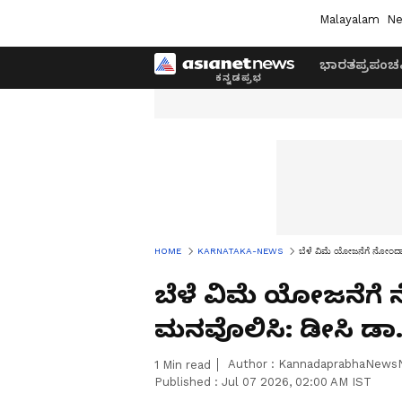
Malayalam
Ne
ಭಾರತ
ಪ್ರಪಂಚ
HOME
KARNATAKA-NEWS
ಬೆಳೆ ವಿಮೆ ಯೋಜನೆಗೆ ನೋಂದ
ಬೆಳೆ ವಿಮೆ ಯೋಜನೆಗೆ
ಮನವೊಲಿಸಿ: ಡೀಸಿ ಡಾ
Author :
KannadaprabhaNews
1
Min read
Published :
Jul 07 2026, 02:00 AM IST