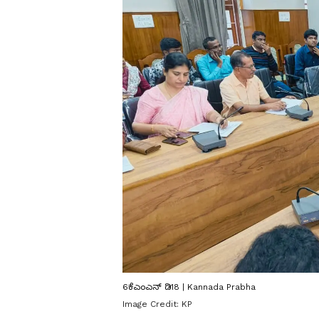
6ಕೆಎಂಎನ್ ಡಿ18 | Kannada Prabha
Image Credit:
KP