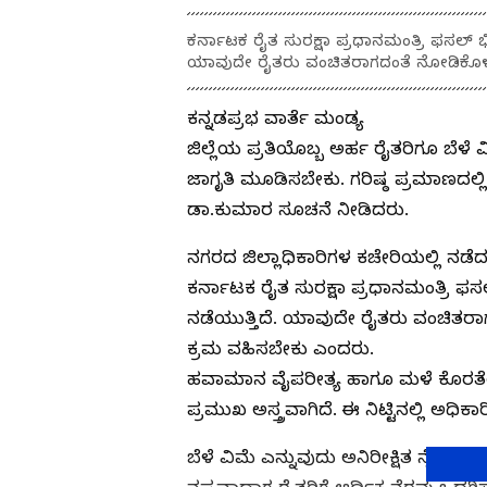
ಕರ್ನಾಟಕ ರೈತ ಸುರಕ್ಷಾ ಪ್ರಧಾನಮಂತ್ರಿ ಫಸಲ್ 
ಯಾವುದೇ ರೈತರು ವಂಚಿತರಾಗದಂತೆ ನೋಡಿಕೊಳ್ಳಲ
ಕನ್ನಡಪ್ರಭ ವಾರ್ತೆ ಮಂಡ್ಯ
ಜಿಲ್ಲೆಯ ಪ್ರತಿಯೊಬ್ಬ ಅರ್ಹ ರೈತರಿಗೂ ಬೆಳೆ
ಜಾಗೃತಿ ಮೂಡಿಸಬೇಕು. ಗರಿಷ್ಠ ಪ್ರಮಾಣದಲ್
ಡಾ.ಕುಮಾರ ಸೂಚನೆ ನೀಡಿದರು.
ನಗರದ ಜಿಲ್ಲಾಧಿಕಾರಿಗಳ ಕಚೇರಿಯಲ್ಲಿ ನಡೆ
ಕರ್ನಾಟಕ ರೈತ ಸುರಕ್ಷಾ ಪ್ರಧಾನಮಂತ್ರಿ 
ನಡೆಯುತ್ತಿದೆ. ಯಾವುದೇ ರೈತರು ವಂಚಿತರಾ
ಕ್ರಮ ವಹಿಸಬೇಕು ಎಂದರು.
ಹವಾಮಾನ ವೈಪರೀತ್ಯ ಹಾಗೂ ಮಳೆ ಕೊರತೆಯಿಂ
ಪ್ರಮುಖ ಅಸ್ತ್ರವಾಗಿದೆ. ಈ ನಿಟ್ಟಿನಲ್ಲಿ ಅ
ಬೆಳೆ ವಿಮೆ ಎನ್ನುವುದು ಅನಿರೀಕ್ಷಿತ ನೈಸ