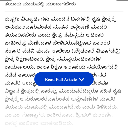
ತಯಾರು ಮಾಡುವಲ್ಲಿ ಮುಂದಾಗಬೇಕು
ಕುಷ್ಟಗಿ: ವಿದ್ಯಾರ್ಥಿಗಳು ಮುಂದಿನ ದಿನಗಳಲ್ಲಿ ಕೃಷಿ ಕ್ಷೇತ್ರಕ್ಕೆ
ಅನುಕೂಲವಾಗುವಂತಹ ನೂತನ ಅನ್ವೇಷಣೆ ಮಾದರಿ
ತಯಾರಿಸಬೇಕು ಎಂದು ಕ್ಷೇತ್ರ ಸಮನ್ವಯ ಅಧಿಕಾರಿ
ಜಗದೀಶಪ್ಪ ಮೆಣೇದಾಳ ಹೇಳಿದರು.ಪಟ್ಟಣದ ಬಾಲಕರ
ಸರ್ಕಾರಿ ಪದವಿ ಪೂರ್ವ ಕಾಲೇಜು (ಪ್ರೌಢಶಾಲೆ ವಿಭಾಗದಲ್ಲಿ)
ಕ್ಷೇತ್ರ ಶಿಕ್ಷಣಾಧಿಕಾರಿ, ಕ್ಷೇತ್ರ ಸಮನ್ವಯಾಧಿಕಾರಿಗಳ
ಕಾರ್ಯಾಲಯ, ಶಾಲಾ ಶಿಕ್ಷಣ ಇಲಾಖೆಯ ಸಹಯೋಗದಲ್ಲಿ
ನಡೆದ ತಾಲೂಕು ಮಟ್ಟದ ವಿಜ್ಞಾನ ವಸ್ತು ಪ್ರದರ್ಶನದ
Read Full Article
ಮಾದರಿ ಉದ್ಘಾಟಿಸಿ ಮಾತನಾಡಿದ ಅವರು, ದೇಶವೂ
ವಿಜ್ಞಾನ ಕ್ಷೇತ್ರದಲ್ಲಿ ಸಾಕಷ್ಟು ಮುಂದುವರೆದಿದ್ದರೂ ಸಹಿತ ಕೃಷಿ
ಕ್ಷೇತ್ರಕ್ಕೆ ಅನುಕೂಲಕರವಾಗುಂತಹ ಅನ್ವೇಷಣೆಗಳ ಮಾದರಿ
ತಯಾರು ಮಾಡುವಲ್ಲಿ ಮುಂದಾಗಬೇಕು ಎಂದು ತಿಳಿಸಿದರು.
ಎಂ.ಎಂ. ಗೊಣ್ಣಾಗರ, ಶಾಕೀರಬಾಬ, ಶ್ರೀಧರ್ ಕುಲಕರ್ಣಿ,
ಬಸಪ್ಪ ವಾಲಿಕಾರ ಮಾತನಾಡಿದರು.