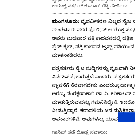
ಆಯುಕ್ತ ಸುಧೀರ್ ಕುಮಾರ್ ರೆಡ್ಡಿ ಹೇಳಿದರು.
ಮಂಗಳೂರು:
ವೈಭವೀಕರಣ ವಿಲ್ಲದ ನೈಜ ಸ
ಮಂಗಳೂರು ನಗರ ಪೊಲೀಸ್ ಆಯುಕ್ತ ಸುಧೀರ್
ಅವರು ಬುಧವಾರ ಪತ್ರಿಕಾಭವನದಲ್ಲಿ ದಕ್ಷಿಣ
ಪ್ರೆಸ್ ಕ್ಲಬ್, ಪತ್ರಿಕಾಭವನ ಟ್ರಸ್ಟ್ ವತಿಯಿಂ
ಮಾತನಾಡಿದರು.
ಪತ್ರಕರ್ತರು ನೈಜ ಸುದ್ದಿಗಳನ್ನು ನೈಜವಾಗಿ 
ನಿರ್ವಹಿಸಬೇಕಾಗುತ್ತದೆ ಎಂದರು. ಪತ್ರಕ
ಸ್ಥಾಪನೆಗೆ ನೆರವಾಗಬೇಕು ಎಂದರು.ಸ್ಪರ್ಧಾತ್ಮಕ
ಅರಣ್ಯ ಸಂರಕ್ಷಣಾಕಾರಿ ಡಾ.ವಿ. ಕರಿಕಾಲನ್ 
ಮಾಡುತ್ತಿರುವುದನ್ನು ಗಮನಿಸಿದ್ದೇನೆ. ಇದರೊ
ನೀಡುತ್ತಿದ್ದಾರೆ. ಕರಾವಳಿಯ ಜನ ಸುಶಿಕ್ಷಿತರಾಗ
ಅವಕಾಶಗಳಿವೆ. ಅವುಗಳನ್ನು ಯುವ ಸಮುದ
ಗಾಸಿಪ್‌ ತಡೆ ದೊಡ್ಡ ಸವಾಲು: