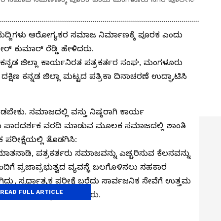
ುದ್ದಿಗಳು ಆರೋಗ್ಯಕರ ಸಮಾಜ ನಿರ್ಮಾಣಕ್ಕೆ ಪೂರಕ ಎಂದು
 ಕುಮಾರ್ ರೆಡ್ಡಿ ಹೇಳಿದರು.
 ಕನ್ನಡ ಜಿಲ್ಲಾ ಕಾರ್ಯನಿರತ ಪತ್ರಕರ್ತರ ಸಂಘ, ಮಂಗಳೂರು
ದ ದಕ್ಷಿಣ ಕನ್ನಡ ಜಿಲ್ಲಾ ಮಟ್ಟದ ಪತ್ರಿಕಾ ದಿನಾಚರಣೆ ಉದ್ಘಾಟಿಸಿ
ನೀಡಬೇಕು. ಸಮಾಜದಲ್ಲಿ ವಸ್ತು ನಿಷ್ಠರಾಗಿ ಕಾರ್ಯ
ರ್ತರು ಪಾರದರ್ಶಕ ವರದಿ ಮಾಡುವ ಮೂಲಕ ಸಮಾಜದಲ್ಲಿ ಶಾಂತಿ
 ಪರೀಕ್ಷೆಯಲ್ಲಿ ತೊಡಗಿಸಿ:
ಮಾತನಾಡಿ, ಪತ್ರಕರ್ತರು ಸಮಾಜವನ್ನು ಎಚ್ಚರಿಸುವ ಕೆಲಸವನ್ನು
ಂದಿಗೆ ಪ್ರಜಾಪ್ರಭುತ್ವದ ವ್ಯವಸ್ಥೆ ಬಲಗೊಳಿಸಲು ಸಹಕಾರ
ಿದ್ದು, ಸ್ಪರ್ಧಾತ್ಮಕ ಪರೀಕ್ಷೆ ಬರೆದು ಸಾರ್ವಜನಿಕ ಸೇವೆಗೆ ಉತ್ತಮ
READ FULL ARTICLE
ಾಯ ಬಳಸಿಕೊಳ್ಳಬೇಕು ಎಂದರು.