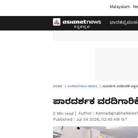
Malayalam
Ne
ಭಾರತ
ಪ್ರಪಂಚ
HOME
KARNATAKA-NEWS
ಪಾರದರ್ಶಕ ವರದಿಗಾರಿಕೆ ಅತ್ಯಗತ್ಯ
ಪಾರದರ್ಶಕ ವರದಿಗಾರಿಕೆ ಅ
Author :
KannadaprabhaNews
2
Min read
Published :
Jul 04 2026, 02:45 AM IST