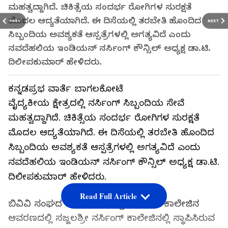
ಮಹತ್ವದ್ದಾಗಿದೆ. ಚಿಕಿತ್ಸೆಯ ಸಂದರ್ಭ ರೋಗಿಗಳ ಸುರಕ್ಷತೆ
ಮೊದಲ ಆದ್ಯತೆಯಾಗಿದೆ. ಈ ದಿಸೆಯಲ್ಲಿ ತರಬೇತಿ ಹೊಂದಿದ
PREV
NEXT
ಸಿಬ್ಬಂದಿಯ ಅವಶ್ಯಕತೆ ಆಸ್ಪತ್ರೆಗಳಲ್ಲಿ ಅಗತ್ಯವಿದೆ ಎಂದು
ನವದೆಹಲಿಯ ಇಂಡಿಯನ್ ನರ್ಸಿಂಗ್ ಕೌನ್ಸಿಲ್ ಅಧ್ಯಕ್ಷ ಡಾ.ಟಿ.
ದಿಲೀಪಕುಮಾರ್‌ ಹೇಳಿದರು.
ಕನ್ನಡಪ್ರಭ ವಾರ್ತೆ ಬಾಗಲಕೋಟೆ
ವೈದ್ಯಕೀಯ ಕ್ಷೇತ್ರದಲ್ಲಿ ನರ್ಸಿಂಗ್ ಸಿಬ್ಬಂದಿಯ ಸೇವೆ
ಮಹತ್ವದ್ದಾಗಿದೆ. ಚಿಕಿತ್ಸೆಯ ಸಂದರ್ಭ ರೋಗಿಗಳ ಸುರಕ್ಷತೆ
ಮೊದಲ ಆದ್ಯತೆಯಾಗಿದೆ. ಈ ದಿಸೆಯಲ್ಲಿ ತರಬೇತಿ ಹೊಂದಿದ
ಸಿಬ್ಬಂದಿಯ ಅವಶ್ಯಕತೆ ಆಸ್ಪತ್ರೆಗಳಲ್ಲಿ ಅಗತ್ಯವಿದೆ ಎಂದು
ನವದೆಹಲಿಯ ಇಂಡಿಯನ್ ನರ್ಸಿಂಗ್ ಕೌನ್ಸಿಲ್ ಅಧ್ಯಕ್ಷ ಡಾ.ಟಿ.
ದಿಲೀಪಕುಮಾರ್‌ ಹೇಳಿದರು.
Read Full Article
ಬಿವಿವಿ ಸಂಘದ ಎಸ್.ನಿಜಲಿಂಗಪ್ಪ ಮೆಡಿಕಲ್ ಕಾಲೇಜಿನ
ಆವರಣದಲ್ಲಿ ಸಜ್ಜಲಶ್ರೀ ನರ್ಸಿಂಗ್ ಕಾಲೇಜಿನಲ್ಲಿ ಸ್ಥಾಪಿಸಿರುವ