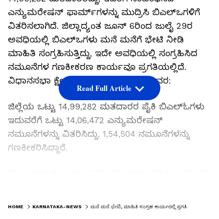
ಎನ್ಯುಮರೇಷನ್ ಫಾರ್ಮ್‌ಗಳನ್ನು ಮುದ್ರಿಸಿ ಬಿಎಲ್‌ಒಗಳಿಗೆ
ವಿತರಿಸಲಾಗಿದೆ. ಜಿಲ್ಲಾದ್ಯಂತ ಜೂನ್ 6ರಿಂದ ಜುಲೈ 29ರ
ಅವಧಿಯಲ್ಲಿ ಬಿಎಲ್‌ಒಗಳು ಮನೆ ಮನೆಗೆ ಭೇಟಿ ನೀಡಿ
ಮಾಹಿತಿ ಸಂಗ್ರಹಿಸುತ್ತಿದ್ದು, ಇದೇ ಅವಧಿಯಲ್ಲಿ ಸಂಗ್ರಹಿಸಿದ
ನಮೂನೆಗಳ ಗಣಕೀಕರಣ ಕಾರ್ಯವೂ ಪ್ರಗತಿಯಲ್ಲಿದೆ.
ವಿಧಾನಸಭಾ ಕ್ಷೇತ್ರವಾರು ಹಂಚಿಕೆ- ಪ್ರಗತಿ ವಿವರ:
Read Full Article
ಜಿಲ್ಲೆಯ ಒಟ್ಟು 14,99,282 ಮತದಾರರ ಪೈಕಿ ಬಿಎಲ್‌ಓಗಳು
ಇದುವರೆಗೆ ಒಟ್ಟು 14,06,472 ಎನ್ಯುಮರೇಷನ್
ನಮೂನೆಗಳನ್ನು ವಿತರಿಸಿದ್ದು, 1,54,504 ನಮೂನೆಗಳನ್ನು
ಗಣಕೀಕರಿಸಿದ್ದಾರೆ.
103-ಜಗಳೂರು: ಒಟ್ಟು 2,00,836 ಮತದಾರರಿದ್ದು, 1,88,446
ನಮೂನೆಗಳನ್ನು ವಿತರಿಸಲಾಗಿದ್ದು, 18,003 ನಮೂನೆಗಳನ್ನು
LATEST VIDEOS
ಗಣಕೀಕರಿಸಲಾಗಿದೆ.
HOME
KARNATAKA-NEWS
ಮನೆ ಮನೆ ಭೇಟಿ, ಮಾಹಿತಿ ಸಂಗ್ರಹ ಕಾರ್ಯದಲ್ಲಿ ಪ್ರಗತಿ