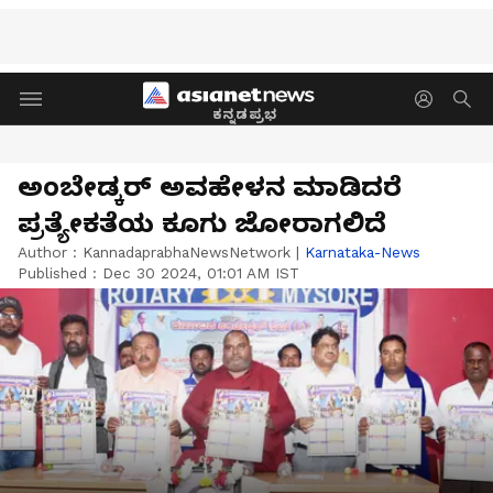
ಕನ್ನಡಪ್ರಭ
ಅಂಬೇಡ್ಕರ್ ಅವಹೇಳನ ಮಾಡಿದರೆ
ಪ್ರತ್ಯೇಕತೆಯ ಕೂಗು ಜೋರಾಗಲಿದೆ
Author :
KannadaprabhaNewsNetwork
|
Karnataka-News
Published :
Dec 30 2024, 01:01 AM IST