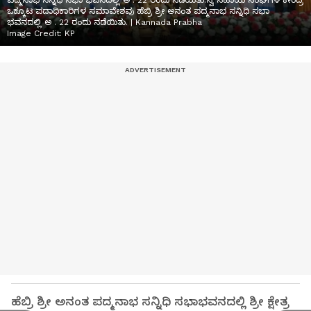
ಪದ್ಮನಾಭ ಸನ್ನಿಧಿ ಸಭಾ ಭವನದಲ್ಲಿ ಅ . 22 ರಂದು ನಡೆಯಿತು.ಸ್ವ ಸಹಾಯ ಸಂಘಗಳ ಕೇಂದ್ರ
ಒಕ್ಕೂಟ ಪದಾಧಿಕಾರಿಗಳ ಸಮಾವೇಶವು ಹೆಬ್ರಿ ಶ್ರೀ ಅನಂತ ಪದ್ಮನಾಭ ಸನ್ನಿಧಿ ಸಭಾ
ಭವನದಲ್ಲಿ ಅ . 22 ರಂದು ನಡೆಯಿತು. | Kannada Prabha
Image Credit:
KP
ಹೆಬ್ರಿ ಶ್ರೀ ಅನಂತ ಪದ್ಮನಾಭ ಸನ್ನಿಧಿ ಸಭಾಭವನದಲ್ಲಿ ಶ್ರೀ ಕ್ಷೇತ್ರ