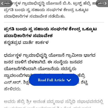
ಧರ್ಮಸ್ಥಳ ಗ್ರಾಮಾಭಿವೃದ್ಧಿ ಯೋಜನೆ ಬಿ.ಸಿ. ಟ್ರಸ್ಟ್ ಹೆಬ್ರಿ ಹಾಗೂ
PREV
NEXT
ಪ್ರಗತಿ ಬಂಧು ಸ್ವ ಸಹಾಯ ಸಂಘಗಳ ಕೇಂದ್ರ ಒಕ್ಕೂಟ
ಪದಾಧಿಕಾರಿಗಳ ಸಮಾವೇಶ ನಡೆಯಿತು.
ಪ್ರಗತಿ ಬಂಧು ಸ್ವ ಸಹಾಯ ಸಂಘಗಳ ಕೇಂದ್ರ ಒಕ್ಕೂಟ
ಪದಾಧಿಕಾರಿಗಳ ಸಮಾವೇಶ
ಕನ್ನಡಪ್ರಭ ವಾರ್ತೆ ಕಾರ್ಕಳ
ಧರ್ಮಸ್ಥಳ ಗ್ರಾಮಾಭಿವೃದ್ಧಿ ಯೋಜನೆ ಗ್ರಾಮೀಣ ಭಾಗದ
ಜನರ ಬಾಳಿಗೆ ಬೆಳಕಾಗಿದೆ. ಈ ಸಂಸ್ಥೆಯ ಜನಪರ
ಯೋಜನೆಗಳಿಂದಾಗಿ ಯೋಜನೆಯ ಸದಸ್ಯರು
ಸ್ವಾವಲಂಬಿಗಳಾಗಿ ಬದುಕುವಂತಾಗಿದೆ ಎಂದು ಹೆಬ್ರಿ
Read Full Article
ಎಸ್.ಆರ್. ಶಿಕ್ಷಣ ಸಂಸ್ಥೆಯ ಅಧ್ಯಕ್ಷ ನಾಗರಾಜ ಶೆಟ್ಟಿ
ಹೇಳಿದರು.
ಅವರು ಹೆಬ್ರಿ ಶ್ರೀ ಅನಂತ ಪದ್ಮನಾಭ ಸನ್ನಿಧಿ ಸಭಾಭವನದಲ್ಲಿ