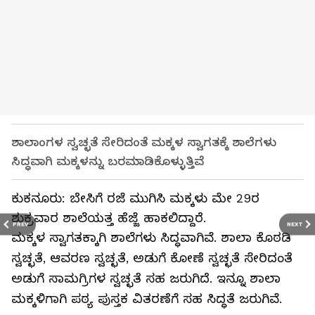
ಶಾಲಾಂಗಳ ಸ್ವಚ್ಛತೆ ಸೇರಿದಂತೆ ಮಕ್ಕಳ ಸ್ವಾಗತಕ್ಕೆ ಶಾಲೆಗಳು
ಸಿದ್ಧವಾಗಿ ಮಕ್ಕಳನ್ನು ಬರಮಾಡಿಕೊಳ್ಳುತ್ತಿವೆ
ಕುಕನೂರು: ಬೇಸಿಗೆ ರಜೆ ಮುಗಿಸಿ ಮಕ್ಕಳು ಮೇ 29ರ
ಶುಕ್ರವಾರ ಶಾಲೆಯತ್ತ ಹೆಜ್ಜೆ ಹಾಕಲಿದ್ದಾರೆ.
PREV
NEXT
ಮಕ್ಕಳ ಸ್ವಾಗತಕ್ಕಾಗಿ ಶಾಲೆಗಳು ಸಿದ್ಧವಾಗಿವೆ. ಶಾಲಾ ಕೊಠಡಿ
ಸ್ವಚ್ಛತೆ, ಆವರಣ ಸ್ವಚ್ಛತೆ, ಅಡುಗೆ ಕೋಣೆ ಸ್ವಚ್ಛತೆ ಸೇರಿದಂತೆ
ಅಡುಗೆ ಸಾಮಗ್ರಿಗಳ ಸ್ವಚ್ಛತೆ ಸಹ ಜರುಗಿದೆ. ಇನ್ನೂ ಶಾಲಾ
ಮಕ್ಕಳಿಗಾಗಿ ಪಠ್ಯ ಪುಸ್ತಕ ವಿತರಣೆಗೆ ಸಹ ಸಿದ್ಧತೆ ಜರುಗಿವೆ.