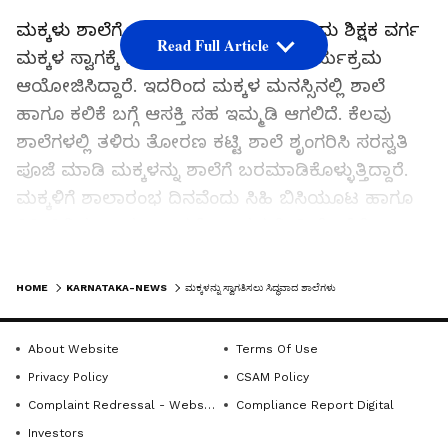
ಮಕ್ಕಳು ಶಾಲೆಗೆ ಸಂತದದಿಂದ ಬರಬೇಕು ಎಂದು ಶಿಕ್ಷಕ ವರ್ಗ
Read Full Article
ಮಕ್ಕಳ ಸ್ವಾಗಕ್ಕೆ ಮೊದಲ ದಿನವೇ ನಾನಾ ಕಾರ್ಯಕ್ರಮ
ಆಯೋಜಿಸಿದ್ದಾರೆ. ಇದರಿಂದ ಮಕ್ಕಳ ಮನಸ್ಸಿನಲ್ಲಿ ಶಾಲೆ
ಹಾಗೂ ಕಲಿಕೆ ಬಗ್ಗೆ ಆಸಕ್ತಿ ಸಹ ಇಮ್ಮಡಿ ಆಗಲಿದೆ. ಕೆಲವು
ಶಾಲೆಗಳಲ್ಲಿ ತಳಿರು ತೋರಣ ಕಟ್ಟಿ ಶಾಲೆ ಶೃಂಗರಿಸಿ ಸರಸ್ವತಿ
ಪೂಜೆ ಮಾಡಿ ಮಕ್ಕಳನ್ನು ಶಾಲೆಗೆ ಬರಮಾಡಿಕೊಳ್ಳುತ್ತಿದ್ದಾರೆ.
ಮಕ್ಕಳಿಗೆ ಶಾಲಾರಂಭ ದಿನವೆಂದು ಸಿಹಿ ಬಿಸಿಯೂಟ ಹಾಗೂ
ಸಿಹಿ ತಿನಿಸು ಹಾಗೂ ಚಾಕಲೇಟ್ ಸಹ ನೀಡಿ ಕೆಲವೆಡೆ
ಸ್ವಾಗತಿಸಲಾಗುತ್ತಿದೆ.
LATEST VIDEOS
HOME
KARNATAKA-NEWS
ಮಕ್ಕಳನ್ನು ಸ್ವಾಗತಿಸಲು ಸಿದ್ಧವಾದ ಶಾಲೆಗಳು
ಪ್ರತಿ ಮಗುವು ಶಾಲಾರಂಭ ದಿನದಿಂದಲೇ ಶಾಲೆಗೆ
ಹಾಜರಾಗಬೇಕು ಎಂದು ತಿಳಿಸಲಾಗಿದ್ದು, ಮಕ್ಕಳು ಸಹ
About Website
Terms Of Use
ಸಂತಸದಿಂದ ಶಾಲೆಗೆ ಹೋಗಲು ಸಿದ್ಧರಾಗಿದ್ದಾರೆ. ಶಾಲಾಂಗಳ
Privacy Policy
CSAM Policy
ಸ್ವಚ್ಛತೆ ಸೇರಿದಂತೆ ಮಕ್ಕಳ ಸ್ವಾಗತಕ್ಕೆ ಶಾಲೆಗಳು ಸಿದ್ಧವಾಗಿ
Complaint Redressal - Website
Compliance Report Digital
ಮಕ್ಕಳನ್ನು ಬರಮಾಡಿಕೊಳ್ಳುತ್ತಿವೆ.
Investors