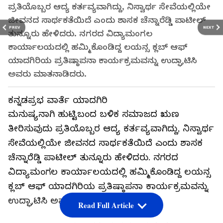
ಪ್ರತಿಯೊಬ್ಬರ ಆದ್ಯ ಕರ್ತವ್ಯವಾಗಿದ್ದು, ನಿಸ್ವಾರ್ಥ ಸೇವೆಯಲ್ಲಿಯೇ
ಜೀವನದ ಸಾರ್ಥಕತೆಯಿದೆ ಎಂದು ಶಾಸಕ ಚೆನ್ನಾರೆಡ್ಡಿ ಪಾಟೀಲ್
PREV
NEXT
ತುನ್ನೂರು ಹೇಳಿದರು. ನಗರದ ವಿದ್ಯಾಮಂಗಲ
ಕಾರ್ಯಾಲಯದಲ್ಲಿ ಹಮ್ಮಿಕೊಂಡಿದ್ದ ಲಯನ್ಸ ಕ್ಲಬ್ ಆಫ್
ಯಾದಗಿರಿಯ ಪ್ರತಿಷ್ಠಾಪನಾ ಕಾರ್ಯಕ್ರಮವನ್ನು ಉದ್ಘಾಟಿಸಿ
ಅವರು ಮಾತನಾಡಿದರು.
ಕನ್ನಡಪ್ರಭ ವಾರ್ತೆ ಯಾದಗಿರಿ
ಮನುಷ್ಯನಾಗಿ ಹುಟ್ಟಿಬಂದ ಬಳಿಕ ಸಮಾಜದ ಋಣ
ತೀರಿಸುವುದು ಪ್ರತಿಯೊಬ್ಬರ ಆದ್ಯ ಕರ್ತವ್ಯವಾಗಿದ್ದು, ನಿಸ್ವಾರ್ಥ
ಸೇವೆಯಲ್ಲಿಯೇ ಜೀವನದ ಸಾರ್ಥಕತೆಯಿದೆ ಎಂದು ಶಾಸಕ
ಚೆನ್ನಾರೆಡ್ಡಿ ಪಾಟೀಲ್ ತುನ್ನೂರು ಹೇಳಿದರು. ನಗರದ
ವಿದ್ಯಾಮಂಗಲ ಕಾರ್ಯಾಲಯದಲ್ಲಿ ಹಮ್ಮಿಕೊಂಡಿದ್ದ ಲಯನ್ಸ
ಕ್ಲಬ್ ಆಫ್ ಯಾದಗಿರಿಯ ಪ್ರತಿಷ್ಠಾಪನಾ ಕಾರ್ಯಕ್ರಮವನ್ನು
ಉದ್ಘಾಟಿಸಿ ಅವರು ಮಾತನಾಡಿದರು.
Read Full Article