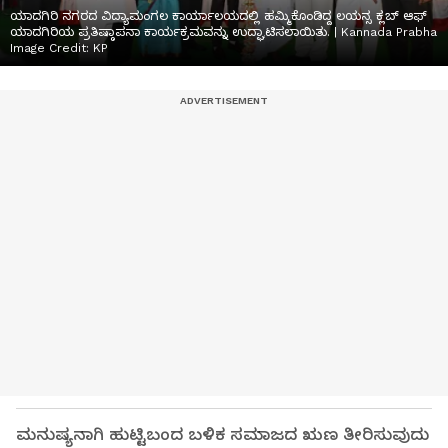
ಯಾದಗಿರಿ ನಗರದ ವಿದ್ಯಾಮಂಗಲ ಕಾರ್ಯಾಲಯದಲ್ಲಿ ಹಮ್ಮಿಕೊಂಡಿದ್ದ ಲಯನ್ಸ ಕ್ಲಬ್ ಆಫ್
ಯಾದಗಿರಿಯ ಪ್ರತಿಷ್ಠಾಪನಾ ಕಾರ್ಯಕ್ರಮವನ್ನು ಉದ್ಘಾಟಿಸಲಾಯಿತು. | Kannada Prabha
Image Credit:
KP
ಮನುಷ್ಯನಾಗಿ ಹುಟ್ಟಿಬಂದ ಬಳಿಕ ಸಮಾಜದ ಋಣ ತೀರಿಸುವುದು