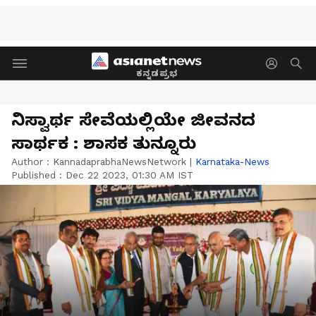
ಕನ್ನಡಪ್ರಭ
ನಿಸ್ವಾರ್ಥ ಸೇವೆಯಲ್ಲಿಯೇ ಜೀವನದ
ಸಾರ್ಥಕ : ಶಾಸಕ ತುನ್ನೂರು
Author :
KannadaprabhaNewsNetwork
|
Karnataka-News
Published :
Dec 22 2023, 01:30 AM IST