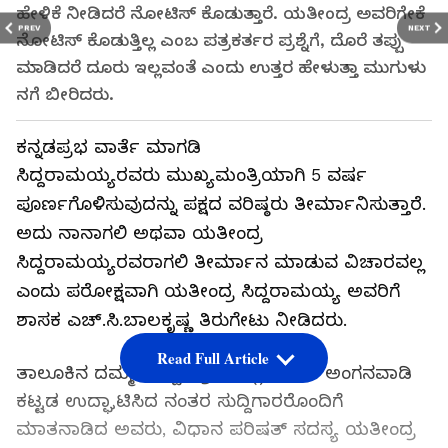
ಹೇಳಿಕೆ ನೀಡಿದರೆ ನೋಟಿಸ್ ಕೊಡುತ್ತಾರೆ. ಯತೀಂದ್ರ ಅವರಿಗೇಕೆ
PREV
NEXT
ನೋಟಿಸ್ ಕೊಡುತ್ತಿಲ್ಲ ಎಂಬ ಪತ್ರಕರ್ತರ ಪ್ರಶ್ನೆಗೆ, ದೊರೆ ತಪ್ಪು
ಮಾಡಿದರೆ ದೂರು ಇಲ್ಲವಂತೆ ಎಂದು ಉತ್ತರ ಹೇಳುತ್ತಾ ಮುಗುಳು
ನಗೆ ಬೀರಿದರು.
ಕನ್ನಡಪ್ರಭ ವಾರ್ತೆ ಮಾಗಡಿ
ಸಿದ್ದರಾಮಯ್ಯರವರು ಮುಖ್ಯಮಂತ್ರಿಯಾಗಿ 5 ವರ್ಷ
ಪೂರ್ಣಗೊಳಿಸುವುದನ್ನು ಪಕ್ಷದ ವರಿಷ್ಠರು ತೀರ್ಮಾನಿಸುತ್ತಾರೆ.
ಅದು ನಾನಾಗಲಿ ಅಥವಾ ಯತೀಂದ್ರ
ಸಿದ್ದರಾಮಯ್ಯರವರಾಗಲಿ ತೀರ್ಮಾನ ಮಾಡುವ ವಿಚಾರವಲ್ಲ
ಎಂದು ಪರೋಕ್ಷವಾಗಿ ಯತೀಂದ್ರ ಸಿದ್ದರಾಮಯ್ಯ ಅವರಿಗೆ
ಶಾಸಕ ಎಚ್.ಸಿ.ಬಾಲಕೃಷ್ಣ ತಿರುಗೇಟು ನೀಡಿದರು.
Read Full Article
ತಾಲೂಕಿನ ದಮ್ಮನ ಕಟ್ಟೆ ಗ್ರಾಮದಲ್ಲಿ ನೂತನ ಅಂಗನವಾಡಿ
ಕಟ್ಟಡ ಉದ್ಘಾಟಿಸಿದ ನಂತರ ಸುದ್ದಿಗಾರರೊಂದಿಗೆ
ಮಾತನಾಡಿದ ಅವರು, ವಿಧಾನ ಪರಿಷತ್ ಸದಸ್ಯ ಯತೀಂದ್ರ