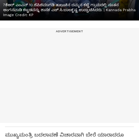
7ಕೆಆರ್ ಎಂಎನ್ 10.ಜೆಪಿಜಿಮಾಗಡಿ ತಾಲೂಕಿನ ದಮ್ಮನ ಕಟ್ಟೆ ಗ್ರಾಮದಲ್ಲಿ ನೂತನ
ಅಂಗನವಾಡಿ ಕಟ್ಟಡವನ್ನು ಶಾಸಕ ಎಚ್.ಸಿ.ಬಾಲಕೃಷ್ಣ ಉದ್ಘಾಟಿಸಿದರು. | Kannada Prabha
Image Credit:
KP
ಮುಖ್ಯಮಂತ್ರಿ ಬದಲಾವಣೆ ವಿಚಾರವಾಗಿ ಬೇರೆ ಯಾರಾದರೂ