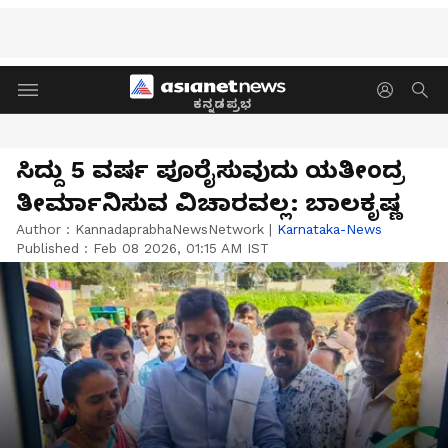
ಕನ್ನಡಪ್ರಭ
ಸಿದ್ದು 5 ವರ್ಷ ಪೂರೈಸುವುದು ಯತೀಂದ್ರ
ತೀರ್ಮಾನಿಸುವ ವಿಚಾರವಲ್ಲ: ಬಾಲಕೃಷ್ಣ
Author :
KannadaprabhaNewsNetwork
|
Karnataka-News
Published :
Feb 08 2026, 01:15 AM IST