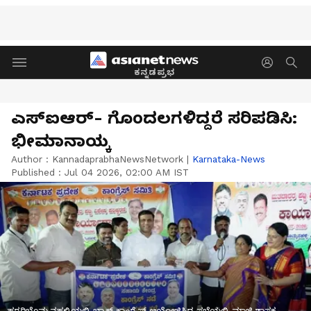
ಕನ್ನಡಪ್ರಭ
ಎಸ್‌ಐಆರ್‌- ಗೊಂದಲಗಳಿದ್ದರೆ ಸರಿಪಡಿಸಿ:
ಭೀಮಾನಾಯ್ಕ
Author :
KannadaprabhaNewsNetwork
|
Karnataka-News
Published :
Jul 04 2026, 02:00 AM IST