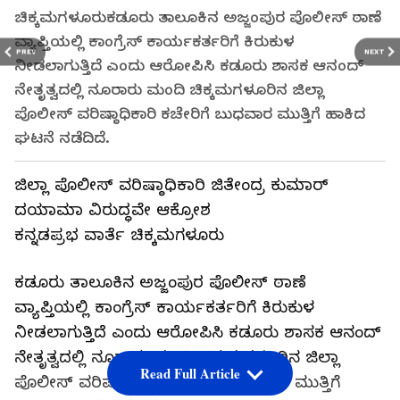
ಚಿಕ್ಕಮಗಳೂರುಕಡೂರು ತಾಲೂಕಿನ ಅಜ್ಜಂಪುರ ಪೊಲೀಸ್‌ ಠಾಣೆ
ವ್ಯಾಪ್ತಿಯಲ್ಲಿ ಕಾಂಗ್ರೆಸ್‌ ಕಾರ್ಯಕರ್ತರಿಗೆ ಕಿರುಕುಳ
PREV
NEXT
ನೀಡಲಾಗುತ್ತಿದೆ ಎಂದು ಆರೋಪಿಸಿ ಕಡೂರು ಶಾಸಕ ಆನಂದ್‌
ನೇತೃತ್ವದಲ್ಲಿ ನೂರಾರು ಮಂದಿ ಚಿಕ್ಕಮಗಳೂರಿನ ಜಿಲ್ಲಾ
ಪೊಲೀಸ್‌ ವರಿಷ್ಠಾಧಿಕಾರಿ ಕಚೇರಿಗೆ ಬುಧವಾರ ಮುತ್ತಿಗೆ ಹಾಕಿದ
ಘಟನೆ ನಡೆದಿದೆ.
ಜಿಲ್ಲಾ ಪೊಲೀಸ್‌ ವರಿಷ್ಠಾಧಿಕಾರಿ ಜಿತೇಂದ್ರ ಕುಮಾರ್
ದಯಾಮಾ ವಿರುದ್ಧವೇ ಆಕ್ರೋಶ
ಕನ್ನಡಪ್ರಭ ವಾರ್ತೆ ಚಿಕ್ಕಮಗಳೂರು
ಕಡೂರು ತಾಲೂಕಿನ ಅಜ್ಜಂಪುರ ಪೊಲೀಸ್‌ ಠಾಣೆ
ವ್ಯಾಪ್ತಿಯಲ್ಲಿ ಕಾಂಗ್ರೆಸ್‌ ಕಾರ್ಯಕರ್ತರಿಗೆ ಕಿರುಕುಳ
ನೀಡಲಾಗುತ್ತಿದೆ ಎಂದು ಆರೋಪಿಸಿ ಕಡೂರು ಶಾಸಕ ಆನಂದ್‌
ನೇತೃತ್ವದಲ್ಲಿ ನೂರಾರು ಮಂದಿ ಚಿಕ್ಕಮಗಳೂರಿನ ಜಿಲ್ಲಾ
Read Full Article
ಪೊಲೀಸ್‌ ವರಿಷ್ಠಾಧಿಕಾರಿ ಕಚೇರಿಗೆ ಬುಧವಾರ ಮುತ್ತಿಗೆ