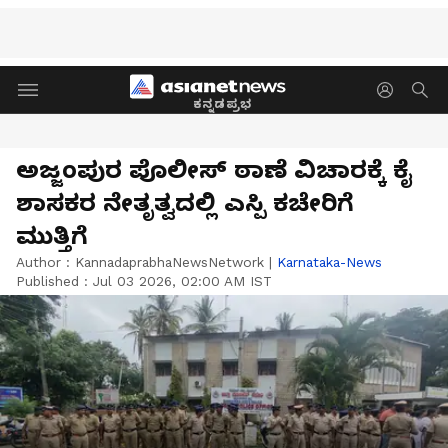
ಕನ್ನಡಪ್ರಭ
ಅಜ್ಜಂಪುರ ಪೊಲೀಸ್‌ ಠಾಣೆ ವಿಚಾರಕ್ಕೆ ಕೈ
ಶಾಸಕರ ನೇತೃತ್ವದಲ್ಲಿ ಎಸ್ಪಿ ಕಚೇರಿಗೆ
ಮುತ್ತಿಗೆ
Author :
KannadaprabhaNewsNetwork
|
Karnataka-News
Published :
Jul 03 2026, 02:00 AM IST