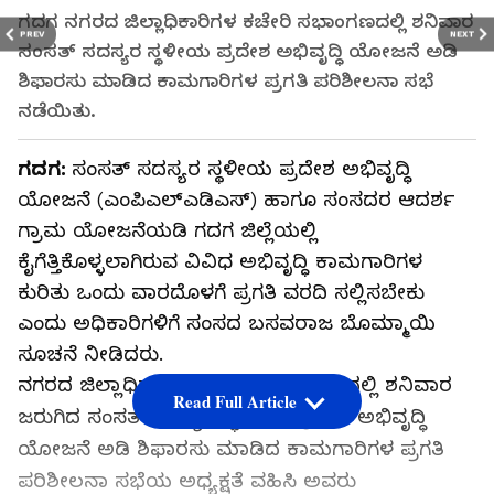
ಗದಗ ನಗರದ ಜಿಲ್ಲಾಧಿಕಾರಿಗಳ ಕಚೇರಿ ಸಭಾಂಗಣದಲ್ಲಿ ಶನಿವಾರ
PREV
NEXT
ಸಂಸತ್ ಸದಸ್ಯರ ಸ್ಥಳೀಯ ಪ್ರದೇಶ ಅಭಿವೃದ್ಧಿ ಯೋಜನೆ ಅಡಿ
ಶಿಫಾರಸು ಮಾಡಿದ ಕಾಮಗಾರಿಗಳ ಪ್ರಗತಿ ಪರಿಶೀಲನಾ ಸಭೆ
ನಡೆಯಿತು.
ಗದಗ:
ಸಂಸತ್ ಸದಸ್ಯರ ಸ್ಥಳೀಯ ಪ್ರದೇಶ ಅಭಿವೃದ್ಧಿ
ಯೋಜನೆ (ಎಂಪಿಎಲ್‌ಎಡಿಎಸ್‌) ಹಾಗೂ ಸಂಸದರ ಆದರ್ಶ
ಗ್ರಾಮ ಯೋಜನೆಯಡಿ ಗದಗ ಜಿಲ್ಲೆಯಲ್ಲಿ
ಕೈಗೆತ್ತಿಕೊಳ್ಳಲಾಗಿರುವ ವಿವಿಧ ಅಭಿವೃದ್ಧಿ ಕಾಮಗಾರಿಗಳ
ಕುರಿತು ಒಂದು ವಾರದೊಳಗೆ ಪ್ರಗತಿ ವರದಿ ಸಲ್ಲಿಸಬೇಕು
ಎಂದು ಅಧಿಕಾರಿಗಳಿಗೆ ಸಂಸದ ಬಸವರಾಜ ಬೊಮ್ಮಾಯಿ
ಸೂಚನೆ ನೀಡಿದರು.
ನಗರದ ಜಿಲ್ಲಾಧಿಕಾರಿಗಳ ಕಚೇರಿ ಸಭಾಂಗಣದಲ್ಲಿ ಶನಿವಾರ
Read Full Article
ಜರುಗಿದ ಸಂಸತ್ ಸದಸ್ಯರ ಸ್ಥಳೀಯ ಪ್ರದೇಶ ಅಭಿವೃದ್ಧಿ
ಯೋಜನೆ ಅಡಿ ಶಿಫಾರಸು ಮಾಡಿದ ಕಾಮಗಾರಿಗಳ ಪ್ರಗತಿ
ಪರಿಶೀಲನಾ ಸಭೆಯ ಅಧ್ಯಕ್ಷತೆ ವಹಿಸಿ ಅವರು