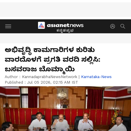
ಕನ್ನಡಪ್ರಭ
ಅಭಿವೃದ್ಧಿ ಕಾಮಗಾರಿಗಳ ಕುರಿತು
ವಾರದೊಳಗೆ ಪ್ರಗತಿ ವರದಿ ಸಲ್ಲಿಸಿ:
ಬಸವರಾಜ ಬೊಮ್ಮಾಯಿ
Author :
KannadaprabhaNewsNetwork
|
Karnataka-News
Published :
Jul 05 2026, 02:15 AM IST