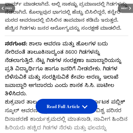
ಫಾರ್ಮ್ ಮಾಡಲಾಗಿದೆ. ಅಲ್ಲಿ ಸಾಕಷ್ಟು ಪ್ರಮಾಣದಲ್ಲಿ ಗಿಡಗಳನ್ನು
PREV
NEXT
ನೆಡಲಾಗಿದೆ. ಕೊಲ್ಲಾಪುರ ಭಾಗದಲ್ಲಿ ಹೆಚ್ಚು ಬಿಸಿಲಿದ್ದರೆ, ಕನ್ಹೇರಿ
ಮಠದ ಆವರಣದಲ್ಲಿ ಬಿಸಿಲಿನ ತಾಪಮಾನ ಕಡಿಮೆ ಇರುತ್ತದೆ.
ಹೆಚ್ವಿನ ಗಿಡಗಳು ಜನರ ಆರೋಗ್ಯವನ್ನು ಸಂರಕ್ಷಣೆ ಮಾಡಲಿದೆ.
ನರಗುಂದ:
ಶಾಲಾ ಆವರಣ ಮತ್ತು ಹೊಲಗಳ ಬದು
ಸೇರಿದಂತೆ ತಾಲೂಕಿನಾದ್ಯಂತ 8600 ಗಿಡಗಳನ್ನು
ನೆಡಲಾಗುತ್ತಿದೆ. ನೆಟ್ಟ ಗಿಡಗಳ ಸಂರಕ್ಷಣಾ ಜವಾಬ್ದಾರಿಯನ್ನು
ಪ್ರತಿ ವಿದ್ಯಾರ್ಥಿಗೂ ಹಾಗೂ ಜನರಿಗೆ ನೀಡಬೇಕು. ಗಿಡಗಳ
ಬೆಳೆಸುವಿಕೆ ಮತ್ತು ಸಂರಕ್ಷಿಸುವಿಕೆ ಕೇವಲ ಅರಣ್ಯ ಇಲಾಖೆ
ಜವಾಬ್ದಾರಿ ಆಗಬಾರದು ಎಂದು ಶಾಸಕ ಸಿ.ಸಿ. ಪಾಟೀಲ
ತಿಳಿಸಿದರು.
ಶುಕ್ರವಾರ ತಾಲೂಕಿನ ಬನಹಟ್ಟಿ ಗ್ರಾಮದ ಕರ್ನಾಟಕ ಪಬ್ಲಿಕ್
Read Full Article
ಸ್ಕೂಲ್ ಆವರಣದಲ್ಲಿ 2026- 27ನೇ ಸಾಲಿನ ವಿಶ್ವ ಪರಿಸರ
ದಿನಾಚರಣೆ ಕಾರ್ಯಕ್ರಮದಲ್ಲಿ ಮಾತನಾಡಿ, ನಾವೀಗ ಹಿಂದಿನ
ಹಿರಿಯರು ಹಚ್ಚಿದ ಗಿಡಗಳ ನೆರಳು ಮತ್ತು ಫಲವನ್ನು