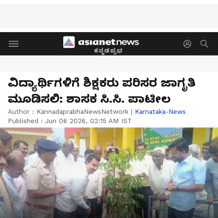
ಕನ್ನಡಪ್ರಭ
ವಿದ್ಯಾರ್ಥಿಗಳಿಗೆ ಶಿಕ್ಷಕರು ಪರಿಸರ ಜಾಗೃತಿ
ಮೂಡಿಸಲಿ: ಶಾಸಕ ಸಿ.ಸಿ. ಪಾಟೀಲ
Author :
KannadaprabhaNewsNetwork
|
Karnataka-News
Published :
Jun 06 2026, 02:15 AM IST