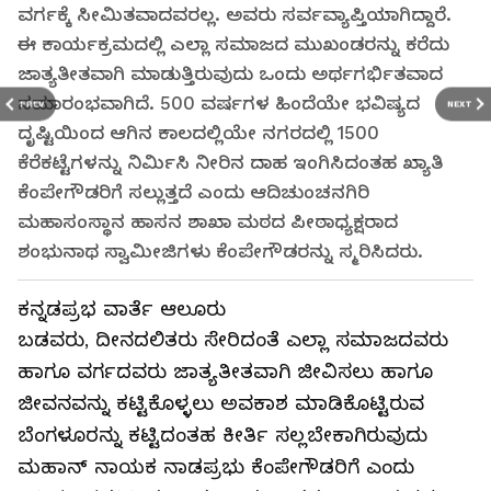
ವರ್ಗಕ್ಕೆ ಸೀಮಿತವಾದವರಲ್ಲ. ಅವರು ಸರ್ವವ್ಯಾಪ್ತಿಯಾಗಿದ್ದಾರೆ.
ಈ ಕಾರ್ಯಕ್ರಮದಲ್ಲಿ ಎಲ್ಲಾ ಸಮಾಜದ ಮುಖಂಡರನ್ನು ಕರೆದು
ಜಾತ್ಯತೀತವಾಗಿ ಮಾಡುತ್ತಿರುವುದು ಒಂದು ಅರ್ಥಗರ್ಭಿತವಾದ
ಸಮಾರಂಭವಾಗಿದೆ. 500 ವರ್ಷಗಳ ಹಿಂದೆಯೇ ಭವಿಷ್ಯದ
PREV
NEXT
ದೃಷ್ಟಿಯಿಂದ ಆಗಿನ ಕಾಲದಲ್ಲಿಯೇ ನಗರದಲ್ಲಿ 1500
ಕೆರೆಕಟ್ಟೆಗಳನ್ನು ನಿರ್ಮಿಸಿ ನೀರಿನ ದಾಹ ಇಂಗಿಸಿದಂತಹ ಖ್ಯಾತಿ
ಕೆಂಪೇಗೌಡರಿಗೆ ಸಲ್ಲುತ್ತದೆ ಎಂದು ಆದಿಚುಂಚನಗಿರಿ
ಮಹಾಸಂಸ್ಥಾನ ಹಾಸನ ಶಾಖಾ ಮಠದ ಪೀಠಾಧ್ಯಕ್ಷರಾದ
ಶಂಭುನಾಥ ಸ್ವಾಮೀಜಿಗಳು ಕೆಂಪೇಗೌಡರನ್ನು ಸ್ಮರಿಸಿದರು.
ಕನ್ನಡಪ್ರಭ ವಾರ್ತೆ ಆಲೂರು
ಬಡವರು, ದೀನದಲಿತರು ಸೇರಿದಂತೆ ಎಲ್ಲಾ ಸಮಾಜದವರು
ಹಾಗೂ ವರ್ಗದವರು ಜಾತ್ಯತೀತವಾಗಿ ಜೀವಿಸಲು ಹಾಗೂ
ಜೀವನವನ್ನು ಕಟ್ಟಿಕೊಳ್ಳಲು ಅವಕಾಶ ಮಾಡಿಕೊಟ್ಟಿರುವ
ಬೆಂಗಳೂರನ್ನು ಕಟ್ಟಿದಂತಹ ಕೀರ್ತಿ ಸಲ್ಲಬೇಕಾಗಿರುವುದು
ಮಹಾನ್ ನಾಯಕ ನಾಡಪ್ರಭು ಕೆಂಪೇಗೌಡರಿಗೆ ಎಂದು