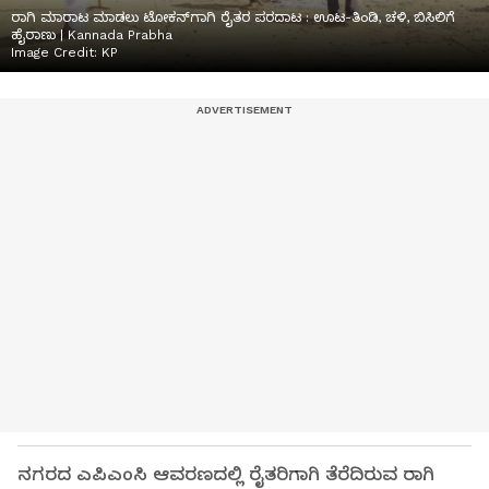
ರಾಗಿ ಮಾರಾಟ ಮಾಡಲು ಟೋಕನ್‌ಗಾಗಿ ರೈತರ ಪರದಾಟ : ಊಟ-ತಿಂಡಿ, ಚಳಿ, ಬಿಸಿಲಿಗೆ
ಹೈರಾಣು | Kannada Prabha
Image Credit:
KP
ನಗರದ ಎಪಿಎಂಸಿ ಆವರಣದಲ್ಲಿ ರೈತರಿಗಾಗಿ ತೆರೆದಿರುವ ರಾಗಿ