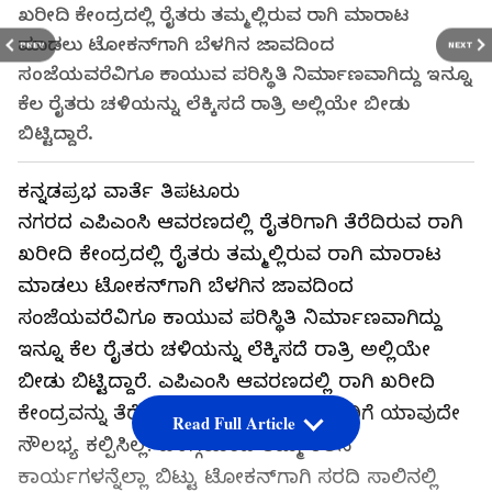
ಖರೀದಿ ಕೇಂದ್ರದಲ್ಲಿ ರೈತರು ತಮ್ಮಲ್ಲಿರುವ ರಾಗಿ ಮಾರಾಟ
ಮಾಡಲು ಟೋಕನ್‌ಗಾಗಿ ಬೆಳಗಿನ ಜಾವದಿಂದ
PREV
NEXT
ಸಂಜೆಯವರೆವಿಗೂ ಕಾಯುವ ಪರಿಸ್ಥಿತಿ ನಿರ್ಮಾಣವಾಗಿದ್ದು ಇನ್ನೂ
ಕೆಲ ರೈತರು ಚಳಿಯನ್ನು ಲೆಕ್ಕಿಸದೆ ರಾತ್ರಿ ಅಲ್ಲಿಯೇ ಬೀಡು
ಬಿಟ್ಟಿದ್ದಾರೆ.
ಕನ್ನಡಪ್ರಭ ವಾರ್ತೆ ತಿಪಟೂರು
ನಗರದ ಎಪಿಎಂಸಿ ಆವರಣದಲ್ಲಿ ರೈತರಿಗಾಗಿ ತೆರೆದಿರುವ ರಾಗಿ
ಖರೀದಿ ಕೇಂದ್ರದಲ್ಲಿ ರೈತರು ತಮ್ಮಲ್ಲಿರುವ ರಾಗಿ ಮಾರಾಟ
ಮಾಡಲು ಟೋಕನ್‌ಗಾಗಿ ಬೆಳಗಿನ ಜಾವದಿಂದ
ಸಂಜೆಯವರೆವಿಗೂ ಕಾಯುವ ಪರಿಸ್ಥಿತಿ ನಿರ್ಮಾಣವಾಗಿದ್ದು
ಇನ್ನೂ ಕೆಲ ರೈತರು ಚಳಿಯನ್ನು ಲೆಕ್ಕಿಸದೆ ರಾತ್ರಿ ಅಲ್ಲಿಯೇ
ಬೀಡು ಬಿಟ್ಟಿದ್ದಾರೆ. ಎಪಿಎಂಸಿ ಆವರಣದಲ್ಲಿ ರಾಗಿ ಖರೀದಿ
ಕೇಂದ್ರವನ್ನು ತೆರೆದಿರುವುದು ಬಿಟ್ಟರೆ ಇಲ್ಲಿ ರೈತರಿಗೆ ಯಾವುದೇ
Read Full Article
ಸೌಲಭ್ಯ ಕಲ್ಪಿಸಿಲ್ಲ. ಬೆಳಗ್ಗೆಯಿಂದ ತಮ್ಮ ಕೆಲಸ
ಕಾರ್ಯಗಳನ್ನೆಲ್ಲಾ ಬಿಟ್ಟು ಟೋಕನ್‌ಗಾಗಿ ಸರದಿ ಸಾಲಿನಲ್ಲಿ