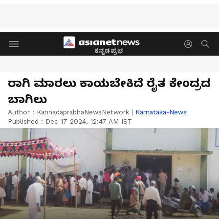
ಕನ್ನಡಪ್ರಭ
ರಾಗಿ ಮಾರಲು ಕಾಯಬೇಕಿದೆ ರೈತ ಕೇಂದ್ರದ
ಬಾಗಿಲು
Author :
KannadaprabhaNewsNetwork
|
Karnataka-News
Published :
Dec 17 2024, 12:47 AM IST