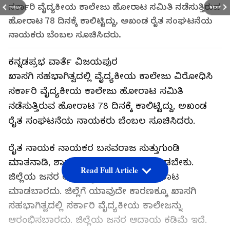
ಸರ್ಕಾರಿ ವೈದ್ಯಕೀಯ ಕಾಲೇಜು ಹೋರಾಟ ಸಮಿತಿ ನಡೆಸುತ್ತಿರುವ
PREV
NEXT
ಹೋರಾಟ 78 ದಿನಕ್ಕೆ ಕಾಲಿಟ್ಟಿದ್ದು, ಅಖಂಡ ರೈತ ಸಂಘಟನೆಯ
ನಾಯಕರು ಬೆಂಬಲ ಸೂಚಿಸಿದರು.
ಕನ್ನಡಪ್ರಭ ವಾರ್ತೆ ವಿಜಯಪುರ
ಖಾಸಗಿ ಸಹಭಾಗಿತ್ವದಲ್ಲಿ ವೈದ್ಯಕೀಯ ಕಾಲೇಜು ವಿರೋಧಿಸಿ
ಸರ್ಕಾರಿ ವೈದ್ಯಕೀಯ ಕಾಲೇಜು ಹೋರಾಟ ಸಮಿತಿ
ನಡೆಸುತ್ತಿರುವ ಹೋರಾಟ 78 ದಿನಕ್ಕೆ ಕಾಲಿಟ್ಟಿದ್ದು, ಅಖಂಡ
ರೈತ ಸಂಘಟನೆಯ ನಾಯಕರು ಬೆಂಬಲ ಸೂಚಿಸಿದರು.
ರೈತ ನಾಯಕ ನಾಯಕರ ಬಸವರಾಜ ಸುತ್ತುಗುಂಡಿ
ಮಾತನಾಡಿ, ಶಾಸಕರು ಜಿಲ್ಲೆ ಹಿತಾಸಕ್ತಿ ಕಾಪಾಡಬೇಕು.
Read Full Article
ಜಿಲ್ಲೆಯ ಜನರ ಆರೋಗ್ಯ ಮತ್ತು ಶಿಕ್ಷಣ ಮಾರಾಟ
ಮಾಡಬಾರದು. ಜಿಲ್ಲೆಗೆ ಯಾವುದೇ ಕಾರಣಕ್ಕೂ ಖಾಸಗಿ
ಸಹಭಾಗಿತ್ವದಲ್ಲಿ ಸರ್ಕಾರಿ ವೈದ್ಯಕೀಯ ಕಾಲೇಜನ್ನು
ಆರಂಭಿಸಬಾರದು. ಜಿಲ್ಲೆಯ ಜನರ ಆದಾಯ ಕಡಿಮೆ ಇದೆ.