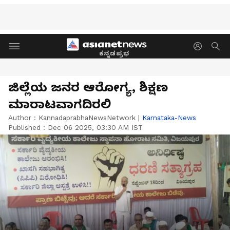
ಕನ್ನಡಪ್ರಭ
ಜಿಲ್ಲೆಯ ಜನರ ಆರೋಗ್ಯ, ಶಿಕ್ಷಣ
ಮಾರಾಟವಾಗದಿರಲಿ
Author :
KannadaprabhaNewsNetwork
|
Karnataka-News
Published :
Dec 06 2025, 03:30 AM IST