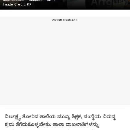
Image Credit:
KP
ನಿರ್ಲಕ್ಷ್ಯ ತೋರಿದ ಶಾಲೆಯ ಮುಖ್ಯ ಶಿಕ್ಷಕ, ಸಂಸ್ಥೆಯ ವಿರುದ್ಧ
ಕ್ರಮ ತೆಗೆದುಕೊಳ್ಳಬೇಕು. ಶಾಲಾ ದಾಖಲಾತಿಗಳನ್ನು