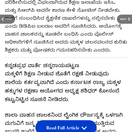
ಪರಿಶೀಲಿಸುವಲ್ಲಿ ವಿಫಲರಾಗಿರುವ ಶಿಕ್ಷಣ ಇಲಾಖೆಯ ಇಸಿಒ
ಮತ್ತು ಸಿಆರ್‌ಪಿ ಅವರೇ ಕಾರಣ ಕೇಳಿ ನೋಟಿಸ್ ನೀಡಬೇಕು.
ಶಾಲೆಗೆ ಸಂಬಂಧಿಸಿದ ಶೈಕ್ಷಣಿಕ ದಾಖಲೆಗಳನ್ನು ಸಲ್ಲಿಸಬೇಕು
PREV
NEXT
ಎಂದು ಡಿಡಿಪಿಐ ಬಲರಾಂ ಅವರಿಗೆ ಸೂಚಿಸಿದರು. ಆಯೋಗಕ್ಕೆ
ವಾಹನ ಚಾಲಕನನ್ನು ಕೂಡಲೇ ಬಂಧಿಸಿ ಎಂದು ಪೊಲೀಸ್
ಅಧಿಕಾರಿಗಳಿಗೆ ಸೂಚಿಸಿದ ಅವರು ಮಕ್ಕಳ ಚಲನವಲನದ ಕುರಿತು
ಶಿಕ್ಷಕರು ಮತ್ತು ಪೋಷಕರು ಗಮನಹರಿಸಬೇಕು ಎಂದರು.
ಕನ್ನಡಪ್ರಭ ವಾರ್ತೆ ಚನ್ನರಾಯಪಟ್ಟಣ
ಮಕ್ಕಳಿಗೆ ಶಿಕ್ಷಣ ನೀಡುವ ಜೊತೆಗೆ ರಕ್ಷಣೆ ನೀಡುವುದು
ಶಾಲೆಯ ಕರ್ತವ್ಯವಾಗಿದೆ ಎಂದು ಕರ್ನಾಟಕ ರಾಜ್ಯ ಮಕ್ಕಳ
ಹಕ್ಕುಗಳ ರಕ್ಷಣಾ ಆಯೋಗದ ಅಧ್ಯಕ್ಷ ಶಶಿಧರ್ ಕೋಸಂಬೆ
ಕಟ್ಟುನಿಟ್ಟಿನ ಸೂಚನೆ ನೀಡಿದರು.
ಶಾಲಾ ವಾಹನ ಚಾಲಕನಿಂದ ಲೈಂಗಿಕ ದೌರ್ಜನ್ಯಕ್ಕೆ ಒಳಗಾಗಿ
ಮಗುವಿಗೆ ಜನ್ಮ ನೀಡಿರುವ ವಿದ್ಯಾರ್ಥಿನಿ ಕಲಿಯುತ್ತಿರುವ
Read Full Article
ಖಾಸಗಿ ಶಾಲೆಗೆ ಭೇಟಿ ನೀಡಿ ಪರಿಶೀಲಿಸಿದ ಬಳಿಕ ಅವರು