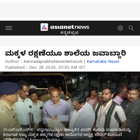
ಕನ್ನಡಪ್ರಭ
ಮಕ್ಕಳ ರಕ್ಷಣೆಯೂ ಶಾಲೆಯ ಜವಾಬ್ದಾರಿ
Author :
KannadaprabhaNewsNetwork
|
Karnataka-News
Published :
Dec 26 2025, 01:30 AM IST
25ಎಚ್ಎಸ್ಎನ್16 : ಚನ್ನರಾಯಪಟ್ಟಣ ತಾಲ್ಲೂಕಿನ ಖಾಸಗಿ ಶಾಲೆಯ ದಾಖಲಾತಿಯನ್ನು
ಕರ್ನಾಟಕ ರಾಜ್ಯ ಮಕ್ಕಳ ಹಕ್ಕುಗಳ ರಕ್ಷಣಾ ಆಯೋಗದ ಅಧ್ಯಕ್ಷ ಶಶಿಧರ್ ಕೋಸಂಬೆ
ಪರಿಶೀಲಿಸಿದರು. | Kannada Prabha