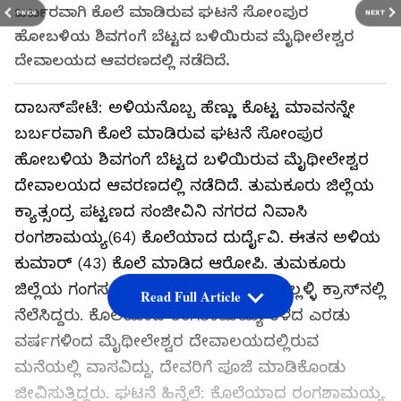
ಬರ್ಬರವಾಗಿ ಕೊಲೆ ಮಾಡಿರುವ ಘಟನೆ ಸೋಂಪುರ
PREV
NEXT
ಹೋಬಳಿಯ ಶಿವಗಂಗೆ ಬೆಟ್ಟದ ಬಳಿಯಿರುವ ಮೈಥೀಲೇಶ್ವರ
ದೇವಾಲಯದ ಆವರಣದಲ್ಲಿ ನಡೆದಿದೆ.
ದಾಬಸ್‌ಪೇಟೆ: ಅಳಿಯನೊಬ್ಬ ಹೆಣ್ಣು ಕೊಟ್ಟ ಮಾವನನ್ನೇ
ಬರ್ಬರವಾಗಿ ಕೊಲೆ ಮಾಡಿರುವ ಘಟನೆ ಸೋಂಪುರ
ಹೋಬಳಿಯ ಶಿವಗಂಗೆ ಬೆಟ್ಟದ ಬಳಿಯಿರುವ ಮೈಥೀಲೇಶ್ವರ
ದೇವಾಲಯದ ಆವರಣದಲ್ಲಿ ನಡೆದಿದೆ. ತುಮಕೂರು ಜಿಲ್ಲೆಯ
ಕ್ಯಾತ್ಸಂದ್ರ ಪಟ್ಟಣದ ಸಂಜೀವಿನಿ ನಗರದ ನಿವಾಸಿ
ರಂಗಶಾಮಯ್ಯ(64) ಕೊಲೆಯಾದ ದುರ್ದೈವಿ. ಈತನ ಅಳಿಯ
ಕುಮಾರ್ (43) ಕೊಲೆ ಮಾಡಿದ ಆರೋಪಿ. ತುಮಕೂರು
ಜಿಲ್ಲೆಯ ಗಂಗಸಂದ್ರದ ಈತ ಕ್ಯಾತ್ಸಂದ್ರ ಬಳಿ ಕಲ್ಲಳ್ಳಿ ಕ್ರಾಸ್‌ನಲ್ಲಿ
Read Full Article
ನೆಲೆಸಿದ್ದರು. ಕೊಲೆಯಾದ ರಂಗಶಾಮಯ್ಯ ಕಳೆದ ಎರಡು
ವರ್ಷಗಳಿಂದ ಮೈಥೀಲೇಶ್ವರ ದೇವಾಲಯದಲ್ಲಿರುವ
ಮನೆಯಲ್ಲಿ ವಾಸವಿದ್ದು, ದೇವರಿಗೆ ಪೂಜೆ ಮಾಡಿಕೊಂಡು
ಜೀವಿಸುತ್ತಿದ್ದರು. ಘಟನೆ ಹಿನ್ನೆಲೆ: ಕೊಲೆಯಾದ ರಂಗಶಾಮಯ್ಯ