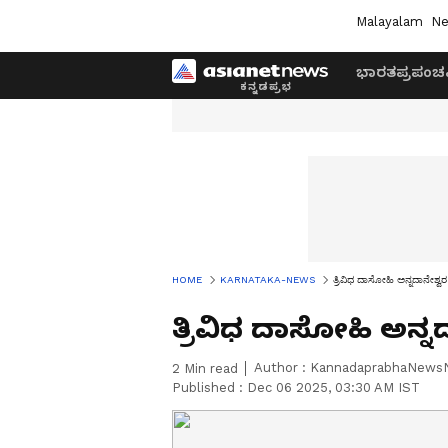
Malayalam
Ne
ಭಾರತ
ಪ್ರಪಂಚ
HOME
KARNATAKA-NEWS
ತ್ರಿವಿಧ ದಾಸೋಹಿ ಅನ್ನದಾನೇಶ್ವರ 
ತ್ರಿವಿಧ ದಾಸೋಹಿ ಅನ್ನದ
Author :
KannadaprabhaNews
2
Min read
Published :
Dec 06 2025, 03:30 AM IST