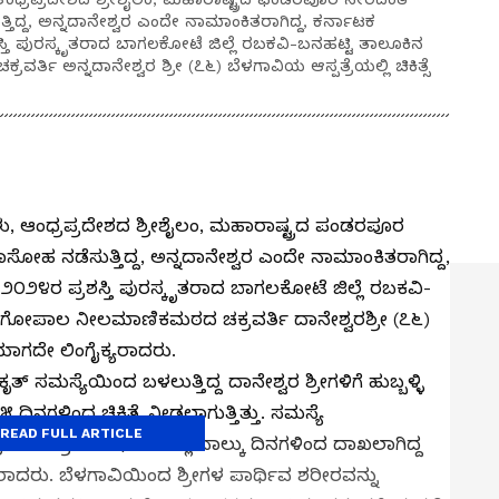
ತಿದ್ದ, ಅನ್ನದಾನೇಶ್ವರ ಎಂದೇ ನಾಮಾಂಕಿತರಾಗಿದ್ದ, ಕರ್ನಾಟಕ
ತಿ ಪುರಸ್ಕೃತರಾದ ಬಾಗಲಕೋಟೆ ಜಿಲ್ಲೆ ರಬಕವಿ-ಬನಹಟ್ಟಿ ತಾಲೂಕಿನ
 ಅನ್ನದಾನೇಶ್ವರ ಶ್ರೀ (೭೬) ಬೆಳಗಾವಿಯ ಆಸ್ಪತ್ರೆಯಲ್ಲಿ ಚಿಕಿತ್ಸೆ
ರಗಳು, ಆಂಧ್ರಪ್ರದೇಶದ ಶ್ರೀಶೈಲಂ, ಮಹಾರಾಷ್ಟ್ರದ ಪಂಡರಪೂರ
ದಾಸೋಹ ನಡೆಸುತ್ತಿದ್ದ, ಅನ್ನದಾನೇಶ್ವರ ಎಂದೇ ನಾಮಾಂಕಿತರಾಗಿದ್ದ,
೦೨೪ರ ಪ್ರಶಸ್ತಿ ಪುರಸ್ಕೃತರಾದ ಬಾಗಲಕೋಟೆ ಜಿಲ್ಲೆ ರಬಕವಿ-
ೋಪಾಲ ನೀಲಮಾಣಿಕಮಠದ ಚಕ್ರವರ್ತಿ ದಾನೇಶ್ವರಶ್ರೀ (೭೬)
ರಿಯಾಗದೇ ಲಿಂಗೈಕ್ಯರಾದರು.
ಸ್ಯೆಯಿಂದ ಬಳಲುತ್ತಿದ್ದ ದಾನೇಶ್ವರ ಶ್ರೀಗಳಿಗೆ ಹುಬ್ಬಳ್ಳಿ
ದಿನಗಳಿಂದ ಚಿಕಿತ್ಸೆ ನೀಡಲಾಗುತ್ತಿತ್ತು. ಸಮಸ್ಯೆ
READ FULL ARTICLE
ೆಯ ತೀವ್ರ ನಿಗಾ ಘಟಕದಲ್ಲಿ ನಾಲ್ಕು ದಿನಗಳಿಂದ ದಾಖಲಾಗಿದ್ದ
ಿವಶರಾದರು. ಬೆಳಗಾವಿಯಿಂದ ಶ್ರೀಗಳ ಪಾರ್ಥಿವ ಶರೀರವನ್ನು