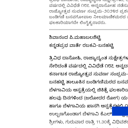
ವರ್ಷದಲ್ಲಿ ವಿವಿಧೆಡೆ ೧೮೭ ಅನ್ನದಾಸೋಹ ನಡೆಸುತ್
ರಾಜ್ಯೋತ್ಸವ ಸುವರ್ಣ ಸಂಭ್ರಮ-೨೦೨೪ರ ಪ್ರಶಸ್
ಬಂಡಿಗಣಿ ಬಸವಗೋಪಾಲ ನೀಲಮಾಣಿಕಮಠದ ಚಕ್ರವರ್ತಿ
ಫಲಕಾರಿಯಾಗದೇ ಲಿಂಗೈಕ್ಯರಾದರು.
ಶಿವಾನಂದ ಪಿ.ಮಹಾಬಲಶೆಟ್ಟಿ
ಕನ್ನಡಪ್ರಭ ವಾರ್ತೆ ರಬಕವಿ-ಬನಹಟ್ಟಿ
ತ್ರಿವಿಧ ದಾಸೋಹಿ, ರಾಜ್ಯಾದ್ಯಂತ ಸುಕ್ಷೇತ್
ಸೇರಿದಂತೆ ವರ್ಷದಲ್ಲಿ ವಿವಿಧೆಡೆ ೧೮೭ ಅನ್ನ
ಕರ್ನಾಟಕ ರಾಜ್ಯೋತ್ಸವ ಸುವರ್ಣ ಸಂಭ್ರಮ-೨
ಬನಹಟ್ಟಿ ತಾಲೂಕಿನ ಬಂಡಿಗಣಿಮಠದ ಬಸವಗ
ಬೆಳಗಾವಿಯ ಆಸ್ಪತ್ರೆಯಲ್ಲಿ ಚಿಕಿತ್ಸೆ ಫಲಕಾ
ಹಲವು ದಿನಗಳಿಂದ (ಜಲೋದರ ರೋಗ) ಯಕೃತ್‌ ಸಮ
ಹಾಗೂ ಬೆಳಗಾವಿಯ ಖಾಸಗಿ ಆಸ್ಪತ್ರೆಗಳಲ್ಲಿ ೧೫ 
ಉಲ್ಬಣಗೊಂಡಾಗ ಬೆಳಗಾವಿ ಕೆಎಲ್‌ಇ ಆಸ್ಪತ್ರ
ಶ್ರೀಗಳು, ಗುರುವಾರ ರಾತ್ರಿ 11.30ಕ್ಕೆ ವಿಧ