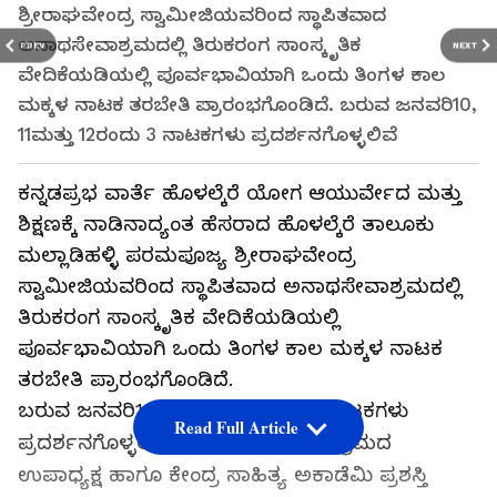
ಶ್ರೀರಾಘವೇಂದ್ರ ಸ್ವಾಮೀಜಿಯವರಿಂದ ಸ್ಥಾಪಿತವಾದ
ಅನಾಥಸೇವಾಶ್ರಮದಲ್ಲಿ ತಿರುಕರಂಗ ಸಾಂಸ್ಕೃತಿಕ
PREV
NEXT
ವೇದಿಕೆಯಡಿಯಲ್ಲಿ ಪೂರ್ವಭಾವಿಯಾಗಿ ಒಂದು ತಿಂಗಳ ಕಾಲ
ಮಕ್ಕಳ ನಾಟಕ ತರಬೇತಿ ಪ್ರಾರಂಭಗೊಂಡಿದೆ. ಬರುವ ಜನವರಿ10,
11ಮತ್ತು 12ರಂದು 3 ನಾಟಕಗಳು ಪ್ರದರ್ಶನಗೊಳ್ಳಲಿವೆ
ಕನ್ನಡಪ್ರಭ ವಾರ್ತೆ ಹೊಳಲ್ಕೆರೆ ಯೋಗ ಆಯುರ್ವೇದ ಮತ್ತು
ಶಿಕ್ಷಣಕ್ಕೆ ನಾಡಿನಾದ್ಯಂತ ಹೆಸರಾದ ಹೊಳಲ್ಕೆರೆ ತಾಲೂಕು
ಮಲ್ಲಾಡಿಹಳ್ಳಿ ಪರಮಪೂಜ್ಯ ಶ್ರೀರಾಘವೇಂದ್ರ
ಸ್ವಾಮೀಜಿಯವರಿಂದ ಸ್ಥಾಪಿತವಾದ ಅನಾಥಸೇವಾಶ್ರಮದಲ್ಲಿ
ತಿರುಕರಂಗ ಸಾಂಸ್ಕೃತಿಕ ವೇದಿಕೆಯಡಿಯಲ್ಲಿ
ಪೂರ್ವಭಾವಿಯಾಗಿ ಒಂದು ತಿಂಗಳ ಕಾಲ ಮಕ್ಕಳ ನಾಟಕ
ತರಬೇತಿ ಪ್ರಾರಂಭಗೊಂಡಿದೆ.
ಬರುವ ಜನವರಿ10, 11ಮತ್ತು 12ರಂದು 3 ನಾಟಕಗಳು
Read Full Article
ಪ್ರದರ್ಶನಗೊಳ್ಳಲಿವೆ ಎಂದು ಅನಾಥಸೇವಾಶ್ರಮದ
ಉಪಾಧ್ಯಕ್ಷ ಹಾಗೂ ಕೇಂದ್ರ ಸಾಹಿತ್ಯ ಅಕಾಡೆಮಿ ಪ್ರಶಸ್ತಿ