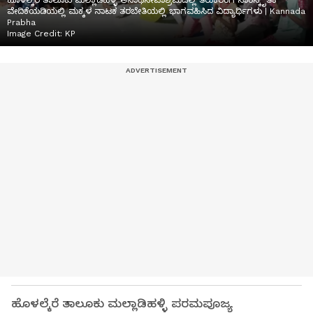
ಹೊಳಲ್ಕೆರೆ ತಾಲೂಕು ಮಲ್ಲಾಡಿಹಳ್ಳಿ ಅನಾಥಸೇವಾಶ್ರಮದಲ್ಲಿ ತಿರುಕರಂಗ ಸಾಂಸ್ಕೃತಿಕ
ವೇದಿಕೆಯಡಿಯಲ್ಲಿ ಮಕ್ಕಳ ನಾಟಕ ತರಬೇತಿಯಲ್ಲಿ ಭಾಗವಹಿಸಿದ ವಿದ್ಯಾರ್ಥಿಗಳು | Kannada
Prabha
Image Credit:
KP
ಹೊಳಲ್ಕೆರೆ ತಾಲೂಕು ಮಲ್ಲಾಡಿಹಳ್ಳಿ ಪರಮಪೂಜ್ಯ