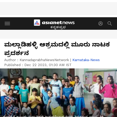
ಕನ್ನಡಪ್ರಭ
ಮಲ್ಲಾಡಿಹಳ್ಳಿ ಆಶ್ರಮದಲ್ಲಿ ಮೂರು ನಾಟಕ
ಪ್ರದರ್ಶನ
Author :
KannadaprabhaNewsNetwork
|
Karnataka-News
Published :
Dec 22 2023, 01:30 AM IST