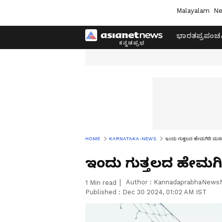
Malayalam
Ne
ಭಾರತ
ಪ್ರಪಂಚ
HOME
KARNATAKA-NEWS
ಇಂದು ಗುತ್ತಲದ ಹೇಮಗಿರಿ ಮಠದ
ಇಂದು ಗುತ್ತಲದ ಹೇಮಗಿ
Author :
KannadaprabhaNews
1
Min read
Published :
Dec 30 2024, 01:02 AM IST