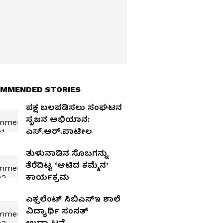
MMENDED STORIES
ಪಕ್ಷ ಬಲಪಡಿಸಲು ಸಂಘಟನ
ಸೃಜನ ಅಭಿಯಾನ:
ಎಸ್.ಆರ್.ಪಾಟೀಲ
ತುಳುನಾಡಿನ ಸೊಬಗನ್ನು
ತೆರೆದಿಟ್ಟ ‘ಆಟಿದ ಕಮ್ಮೆನ’
ಕಾರ್ಯಕ್ರಮ
ಎಕ್ಸಲೆಂಟ್‌ ಸಿಬಿಎಸ್ಇ ಶಾಲೆ
ವಿದ್ಯಾರ್ಥಿ ಸಂಸತ್‌
ಉದ್ಘಾಟನೆ