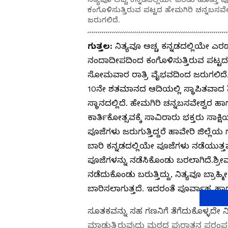
ಕಂಗೊಳಿಸುತ್ತಿರುವ ಪಟ್ಟದ ಹೇಮಗಿರಿ ಚನ್ನಬ
ಜರುಗಲಿದೆ.
ಗುತ್ತಲ:
ನಿತ್ಯವೂ ಅಚ್ಚ ಕನ್ನಡದಲ್ಲಿಯೇ 
ನಂದಾದೀಪದಿಂದ ಕಂಗೊಳಿಸುತ್ತಿರುವ ಪಟ್ಟ
ಸೋಮವಾರ ರಾತ್ರಿ ವೈಭವದಿಂದ ಜರುಗಲಿದೆ
10ನೇ ಶತಮಾನದ ಆದಿಯಲ್ಲಿ ಸ್ಥಾಪಿತವಾದ ಶ
ಸ್ಥಾನದಲ್ಲಿದೆ. ಹೇಮಗಿರಿ ಚನ್ನಬಸವೇಶ್ವರ
ಕಾರ್ತಿಕೋತ್ಸವಕ್ಕೆ ಸಾವಿರಾರು ಭಕ್ತರು ಸಾಕ್
ಪೂಜೆಗಳು ಜರುಗುತ್ತಿದ್ದರೆ ಹಾವೇರಿ ಜಿಲ್ಲೆಯ 
ಬಾರಿ ಕನ್ನಡದಲ್ಲಿಯೇ ಪೂಜೆಗಳು ನಡೆಯುತ್ತ
ಪೂಜೆಗಳನ್ನು ನಡೆಸಿಕೊಂಡು ಬರಲಾಗಿದೆ.ಶ
ನಡೆದುಕೊಂಡು ಬರುತ್ತಿದ್ದು, ನಿತ್ಯವೂ ಬ್
ಬಾರಿಸಲಾಗುತ್ತದೆ. ಇದರಂತೆ ಪೂರ್ವಾಹ್ನ ಹಾಗ
ಸೂತಕವನ್ನು ಸಹ ಗಣನಿಗೆ ತೆಗೆದುಕೊಳ್ಳದೇ 
ಮಾಡುತ್ತಿರುವುದು ಮಠದ ಪುರಾತನ ಪರಂಪರ