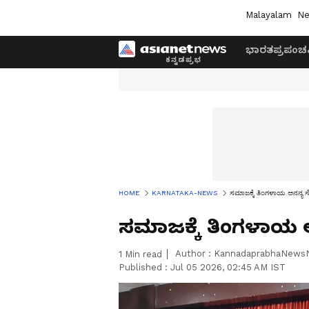
Malayalam
Ne
ಭಾರತ
ಪ್ರಪಂಚ
HOME
KARNATAKA-NEWS
ಸಮಾಜಕ್ಕೆ ತಿಂಗಳಾಯ ಅನನ್ಯ ಸೇ
ಸಮಾಜಕ್ಕೆ ತಿಂಗಳಾಯ ಅ
Author :
KannadaprabhaNews
1
Min read
Published :
Jul 05 2026, 02:45 AM IST