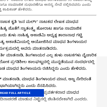
ಟ ಹಾಗೂ ಸಾಮಾಜಿಕ ಸುಧಾರಣೆಗೂ ಅನನ್ಯ ಸೇವೆ ಸಲ್ಲಿಸಿದವರು ಎಂದು
ಟಿ ಕಾಪಿಕಾಡ್ ಹೇಳಿದರು.
 ನಾಟಕ ಕೃತಿ ‘ಜನ ಮರ್ಲ್’ ನಾಟಕದ ಲೇಖಕ ಮಾಧವ
ಿತ್ಯ ಜೊತೆಗೆ ಸ್ವಾತಂತ್ರ್ಯ ಹೋರಾಟ ಹಾಗೂ ಸಾಮಾಜಿಕ
ದು ತುಳು ಸಾಹಿತ್ಯ ಅಕಾಡೆಮಿ ಅಧ್ಯಕ್ಷ ತಾರಾನಾಥ ಗಟ್ಟಿ
ಾಹಿತ್ಯ ಅಕಾಡೆಮಿಯಲ್ಲಿ ಆಯೋಜಿಸಿದ ಮಾಧವ ತಿಂಗಳಾಯರ
್ಯಕ್ರಮದಲ್ಲಿ ಅವರು ಮಾತನಾಡಿದರು.
್ಣಮೂರ್ತಿ ಮಾತನಾಡಿ, ತಿಂಗಳಾಯರ ಎಲ್ಲ ತುಳು ನಾಟಕಗಳು ವೈಚಾರಿಕ
್ಯ ಲೋಕ ಪ್ರಗತಿಶೀಲ ಕಾಲಘಟ್ಟದಲ್ಲಿ ಮುನ್ನಡೆಯುವ ಸಂದರ್ಭದಲ್ಲಿ
ಕೂಡ ಮಾಧವ ತಿಂಗಳಾಯರು ರಚಿಸಿದ್ದರು ಎಂದು ಹೇಳಿದರು.
್ ಮಾತನಾಡಿ, ಮಾಧವ ತಿಂಗಳಾಯರ ಮಾವ, ಅಜ್ಜ ಸೇರಿದಂತೆ
ಿ ಭಾಗಿಯಾಗಿದ್ದರು ಎಂದು ನೆನಪಿಸಿದರು.
ಾತನಾಡಿ, ತುಳು ನಾಟಕದ ಆದ್ಯ ಪ್ರವರ್ತಕರಾದ ಮಾಧವ
READ FULL ARTICLE
ಿನಾಚರಣೆ ಮಾಡುವ ನಿಟ್ಟಿನಲ್ಲಿ ಚಿಂತಿಸಬೇಕಾಗಿದೆ ಎಂದರು.