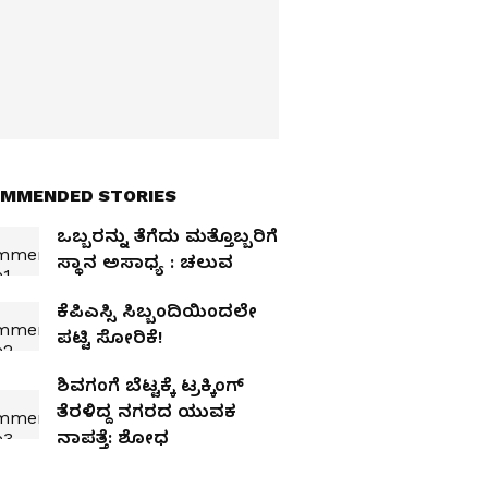
MMENDED STORIES
ಒಬ್ಬರನ್ನು ತೆಗೆದು ಮತ್ತೊಬ್ಬರಿಗೆ
ಸ್ಥಾನ ಅಸಾಧ್ಯ : ಚಲುವ
ಕೆಪಿಎಸ್ಸಿ ಸಿಬ್ಬಂದಿಯಿಂದಲೇ
ಪಟ್ಟಿ ಸೋರಿಕೆ!
ಶಿವಗಂಗೆ ಬೆಟ್ಟಕ್ಕೆ ಟ್ರಕ್ಕಿಂಗ್
ತೆರಳಿದ್ದ ನಗರದ ಯುವಕ
ನಾಪತ್ತೆ: ಶೋಧ