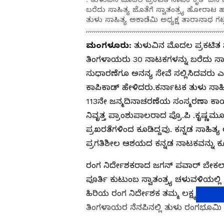
ಬರೆದು ಸಾಹಿತ್ಯ ಜೊತೆಗೆ ಸ್ವಾತಂತ್ರ್ಯ ಹೋರಾ
ತುಳು ಸಾಹಿತ್ಯ ಅಕಾಡೆಮಿ ಅಧ್ಯಕ್ಷ ತಾರಾನಾಥ ಗಟ್
ಮಂಗಳೂರು:
ತುಳುವಿನ ಮೊದಲ ಪ್ರಕಟಿತ
ತಿಂಗಳಾಯರು 30 ನಾಟಕಗಳನ್ನು ಬರೆದು ಸಾಹ
ಸುಧಾರಣೆಗೂ ಅನನ್ಯ ಸೇವೆ ಸಲ್ಲಿಸಿದವರು ಎಂ
ಕಾಪಿಕಾಡ್ ಹೇಳಿದರು.ಕರ್ನಾಟಕ ತುಳು ಸ
113ನೇ ಜನ್ಮದಿನಾಚರಣೆಯ ಸಂಸ್ಮರಣಾ ಕಾರ
ನಿವೃತ್ತ ಪ್ರಾಂಶುಪಾಲರಾದ ಪ್ರೊ.ಪಿ .ಕೃಷ
ಪ್ರಖರತೆಗಳಿಂದ ಕೂಡಿದ್ದವು. ಕನ್ನಡ ಸಾಹಿತ
ಪ್ರಗತಿಶೀಲ ಆಶಯದ ಕನ್ನಡ ನಾಟಕವನ್ನು 
ರಂಗ ನಿರ್ದೇಶಕರಾದ ಜಗನ್ ಪವಾರ್ ಬೇಕಲ
ಪೂರ್ತಿ ಕುಟುಂಬ ಸ್ವಾತಂತ್ರ್ಯ ಚಳುವಳಿಯಲ್ಲ
ಹಿರಿಯ ರಂಗ ನಿರ್ದೇಶಕ ತಮ್ಮ ಲಕ್ಷ್ಮಣ ಮ
ತಿಂಗಳಾಯರ ನೆನಪಿನಲ್ಲಿ ತುಳು ರಂಗಭೂಮಿ ದ