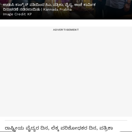
ಉಡುಪಿ ಕಾಂಗ್ರೆಸ್ ವತಿಯಿಂದ ಸಿಎ, ಪತ್ರಿಕಾ, ವೈದ್ಯ, ಅಂಚೆ ಕಾರ್ಮಿಕ
ದಿನಾಚರಣೆ ನಡೆಸಲಾಯಿತು | Kannada Prabha
Image Credit:
KP
ರಾಷ್ಟ್ರೀಯ ವೈದ್ಯರ ದಿನ, ಲೆಕ್ಕ ಪರಿಶೋಧಕರ ದಿನ, ಪತ್ರಿಕಾ