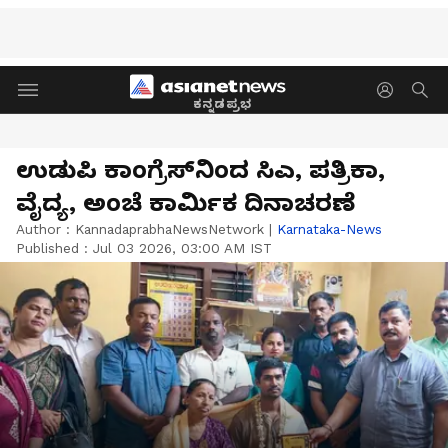
ಕನ್ನಡಪ್ರಭ
ಉಡುಪಿ ಕಾಂಗ್ರೆಸ್‌ನಿಂದ ಸಿಎ, ಪತ್ರಿಕಾ,
ವೈದ್ಯ, ಅಂಚೆ ಕಾರ್ಮಿಕ ದಿನಾಚರಣೆ
Author :
KannadaprabhaNewsNetwork
|
Karnataka-News
Published :
Jul 03 2026, 03:00 AM IST