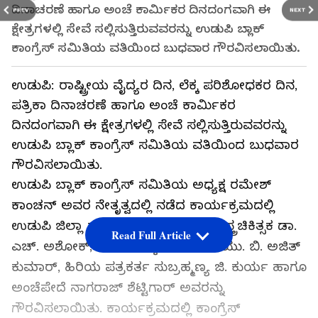
ದಿನಾಚರಣೆ ಹಾಗೂ ಅಂಚೆ ಕಾರ್ಮಿಕರ ದಿನದಂಗವಾಗಿ ಈ
PREV
NEXT
ಕ್ಷೇತ್ರಗಳಲ್ಲಿ ಸೇವೆ ಸಲ್ಲಿಸುತ್ತಿರುವವರನ್ನು ಉಡುಪಿ ಬ್ಲಾಕ್
ಕಾಂಗ್ರೆಸ್ ಸಮಿತಿಯ ವತಿಯಿಂದ ಬುಧವಾರ ಗೌರವಿಸಲಾಯಿತು.
ಉಡುಪಿ: ರಾಷ್ಟ್ರೀಯ ವೈದ್ಯರ ದಿನ, ಲೆಕ್ಕ ಪರಿಶೋಧಕರ ದಿನ,
ಪತ್ರಿಕಾ ದಿನಾಚರಣೆ ಹಾಗೂ ಅಂಚೆ ಕಾರ್ಮಿಕರ
ದಿನದಂಗವಾಗಿ ಈ ಕ್ಷೇತ್ರಗಳಲ್ಲಿ ಸೇವೆ ಸಲ್ಲಿಸುತ್ತಿರುವವರನ್ನು
ಉಡುಪಿ ಬ್ಲಾಕ್ ಕಾಂಗ್ರೆಸ್ ಸಮಿತಿಯ ವತಿಯಿಂದ ಬುಧವಾರ
ಗೌರವಿಸಲಾಯಿತು.
ಉಡುಪಿ ಬ್ಲಾಕ್ ಕಾಂಗ್ರೆಸ್ ಸಮಿತಿಯ ಅಧ್ಯಕ್ಷ ರಮೇಶ್
ಕಾಂಚನ್ ಅವರ ನೇತೃತ್ವದಲ್ಲಿ ನಡೆದ ಕಾರ್ಯಕ್ರಮದಲ್ಲಿ
ಉಡುಪಿ ಜಿಲ್ಲಾ ಸರ್ಕಾರಿ ಆಸ್ಪತ್ರೆಯ ಜಿಲ್ಲಾ ಶಸ್ತ್ರಚಿಕಿತ್ಸಕ ಡಾ.
Read Full Article
ಎಚ್. ಅಶೋಕ್, ಹಿರಿಯ ಲೆಕ್ಕಪರಿಶೋಧಕ ಯು. ಬಿ. ಅಜಿತ್
ಕುಮಾರ್, ಹಿರಿಯ ಪತ್ರಕರ್ತ ಸುಬ್ರಹ್ಮಣ್ಯ ಜಿ. ಕುರ್ಯ ಹಾಗೂ
ಅಂಚೆಪೇದೆ ನಾಗರಾಜ್ ಶೆಟ್ಟಿಗಾರ್ ಅವರನ್ನು
ಗೌರವಿಸಲಾಯಿತು. ಕಾರ್ಯಕ್ರಮದಲ್ಲಿ ಕಾಂಗ್ರೆಸ್