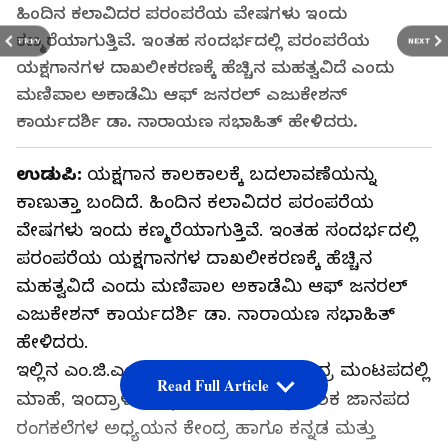
ಹಿಂದಿನ ಕಲಾವಿದರ ಪರಂಪರೆಯ ವೇಷಗಳು ಇಂದು
ಕಣ್ಮರೆಯಾಗುತ್ತಿವೆ. ಇಂತಹ ಸಂದರ್ಭದಲ್ಲಿ ಪರಂಪರೆಯ
PREV
NEXT
ಯಕ್ಷಗಾನಗಳ ದಾಖಲೀಕರಣಕ್ಕೆ ಹೆಚ್ಚಿನ ಮಹತ್ವವಿದೆ ಎಂದು
ಮಣಿಪಾಲ ಅಕಾಡೆಮಿ ಆಫ್ ಜನರಲ್ ಎಜುಕೇಶನ್
ಕಾರ್ಯದರ್ಶಿ ಡಾ. ನಾರಾಯಣ ಸಭಾಹಿತ್ ಹೇಳಿದರು.
ಉಡುಪಿ:
ಯಕ್ಷಗಾನ ಕಾಲಕಾಲಕ್ಕೆ ಬದಲಾವಣೆಯನ್ನು
ಕಾಣುತ್ತಾ ಬಂದಿದೆ. ಹಿಂದಿನ ಕಲಾವಿದರ ಪರಂಪರೆಯ
ವೇಷಗಳು ಇಂದು ಕಣ್ಮರೆಯಾಗುತ್ತಿವೆ. ಇಂತಹ ಸಂದರ್ಭದಲ್ಲಿ
ಪರಂಪರೆಯ ಯಕ್ಷಗಾನಗಳ ದಾಖಲೀಕರಣಕ್ಕೆ ಹೆಚ್ಚಿನ
ಮಹತ್ವವಿದೆ ಎಂದು ಮಣಿಪಾಲ ಅಕಾಡೆಮಿ ಆಫ್ ಜನರಲ್
ಎಜುಕೇಶನ್ ಕಾರ್ಯದರ್ಶಿ ಡಾ. ನಾರಾಯಣ ಸಭಾಹಿತ್
ಹೇಳಿದರು.
ಇಲ್ಲಿನ ಎಂ.ಜಿ.ಎಂ ಕಾಲೇಜಿನ ನೂತನ ರವೀಂದ್ರ ಮಂಟಪದಲ್ಲಿ
Read Full Article
ಮಾಹೆ, ಇಂದ್ರಾಳಿ ಯಕ್ಷಗಾನ ಕೇಂದ್ರ, ಪ್ರಾದೇಶಿಕ ಜಾನಪದ
ರಂಗಕಲೆಗಳ ಅಧ್ಯಯನ ಕೇಂದ್ರ ಹಾಗೂ ಕನ್ನಡ ಮತ್ತು