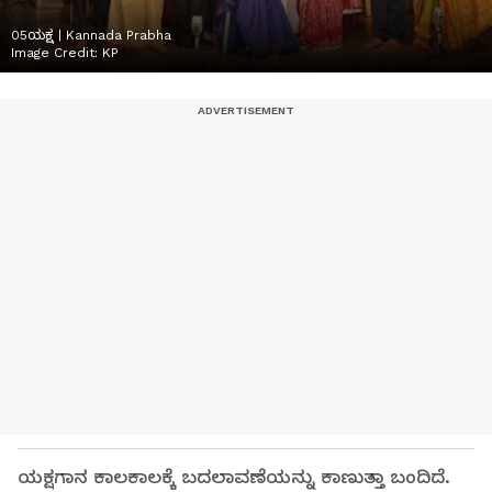
05ಯಕ್ಷ | Kannada Prabha
Image Credit:
KP
ಯಕ್ಷಗಾನ ಕಾಲಕಾಲಕ್ಕೆ ಬದಲಾವಣೆಯನ್ನು ಕಾಣುತ್ತಾ ಬಂದಿದೆ.