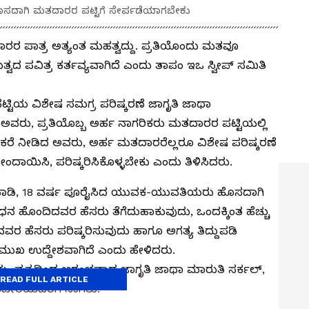
ದಾಗಿ ಮತದಾರರ ಪಟ್ಟಿಗೆ ಸೇರ್ಪಡೆಯಾಗಬೇಕು
ದಾರರ ಪಾತ್ರ ಅತ್ಯಂತ ಮಹತ್ವದ್ದು. ಪ್ರತಿಯೊಂದು ಮತವೂ
್ವದ ಪವಿತ್ರ ಕರ್ತವ್ಯವಾಗಿದೆ ಎಂದು ತಾಪಂ ಇಒ ಸ್ವೀಪ್‌ ಸಮಿತಿ
ಟ್ಟಿಯ ವಿಶೇಷ ಸಮಗ್ರ ಪರಿಷ್ಕರಣೆ ಜಾಗೃತಿ ಜಾಥಾ
ಅವರು, ಪ್ರತಿಯೊಬ್ಬ ಅರ್ಹ ನಾಗರಿಕರು ಮತದಾರರ ಪಟ್ಟಿಯಲ್ಲಿ
 ಕರೆ ನೀಡಿದ ಅವರು, ಅರ್ಹ ಮತದಾರರೆಲ್ಲರೂ ವಿಶೇಷ ಪರಿಷ್ಕರಣೆ
ೋಂದಾಯಿಸಿ, ಪರಿಷ್ಕರಿಸಿಕೊಳ್ಳಬೇಕು ಎಂದು ತಿಳಿಸಿದರು.
ನಾಡಿ, 18 ವರ್ಷ ಪೂರೈಸಿದ ಯುವಕ-ಯುವತಿಯರು ಹೊಸದಾಗಿ
ನ ಹೊಂದಿದವರ ಹೆಸರು ತೆಗೆದುಹಾಕುವುದು, ಒಂದಕ್ಕಿಂತ ಹೆಚ್ಚು
ರ ಹೆಸರು ಪರಿಷ್ಕರಿಸುವುದು ಹಾಗೂ ಅಗತ್ಯ ತಿದ್ದುಪಡಿ
ಮುಖ ಉದ್ದೇಶವಾಗಿದೆ ಎಂದು ಹೇಳಿದರು.
ಯ್ಯ ವೃತ್ತದಿಂದ ಆರಂಭವಾದ ಜಾಗೃತಿ ಜಾಥಾ ಮಾರುತಿ ಸರ್ಕಲ್,
READ FULL ARTICLE
ಚೇರಿಯವರೆಗೆ ಸಾಗಿತು.