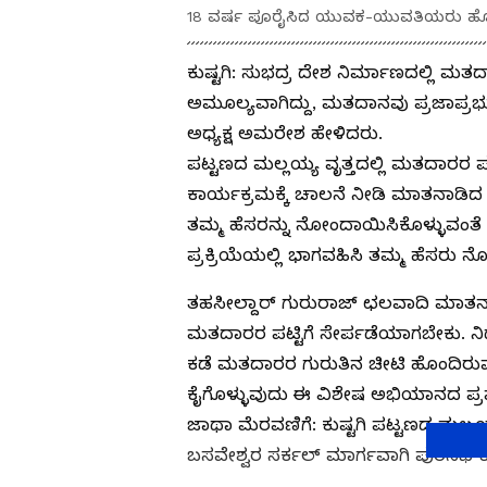
18 ವರ್ಷ ಪೂರೈಸಿದ ಯುವಕ-ಯುವತಿಯರು ಹೊಸ
ಕುಷ್ಟಗಿ: ಸುಭದ್ರ ದೇಶ ನಿರ್ಮಾಣದಲ್ಲಿ ಮತ
ಅಮೂಲ್ಯವಾಗಿದ್ದು, ಮತದಾನವು ಪ್ರಜಾಪ್ರಭುತ
ಅಧ್ಯಕ್ಷ ಅಮರೇಶ ಹೇಳಿದರು.
ಪಟ್ಟಣದ ಮಲ್ಲಯ್ಯ ವೃತ್ತದಲ್ಲಿ ಮತದಾರರ ಪ
ಕಾರ್ಯಕ್ರಮಕ್ಕೆ ಚಾಲನೆ ನೀಡಿ ಮಾತನಾಡಿದ 
ತಮ್ಮ ಹೆಸರನ್ನು ನೋಂದಾಯಿಸಿಕೊಳ್ಳುವಂತೆ
ಪ್ರಕ್ರಿಯೆಯಲ್ಲಿ ಭಾಗವಹಿಸಿ ತಮ್ಮ ಹೆಸರು ನ
ತಹಸೀಲ್ದಾರ್ ಗುರುರಾಜ್ ಛಲವಾದಿ ಮಾತ
ಮತದಾರರ ಪಟ್ಟಿಗೆ ಸೇರ್ಪಡೆಯಾಗಬೇಕು. ನಿಧ
ಕಡೆ ಮತದಾರರ ಗುರುತಿನ ಚೀಟಿ ಹೊಂದಿರುವವ
ಕೈಗೊಳ್ಳುವುದು ಈ ವಿಶೇಷ ಅಭಿಯಾನದ ಪ್ರ
ಜಾಥಾ ಮೆರವಣಿಗೆ: ಕುಷ್ಟಗಿ ಪಟ್ಟಣದ ಮಲ್ಲ
ಬಸವೇಶ್ವರ ಸರ್ಕಲ್ ಮಾರ್ಗವಾಗಿ ಪುರಸಭೆ ಕ