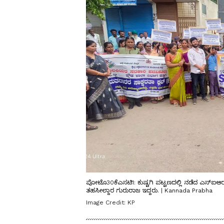
ಪೋಟೊ30ಕೆಎಸಟಿ1: ಕುಷ್ಟಗಿ ಪಟ್ಟಣದಲ್ಲಿ ನಡೆದ ಎಸ್‌ಐಆರ್
ತಹಸೀಲ್ದಾರ ಗುರುರಾಜ ಇದ್ದರು. | Kannada Prabha
Image Credit:
KP