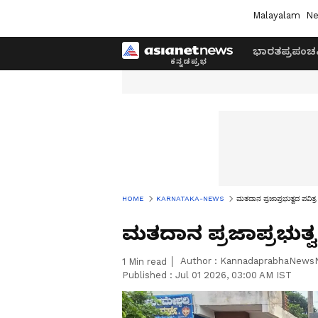
Malayalam
Ne
ಭಾರತ
ಪ್ರಪಂಚ
HOME
KARNATAKA-NEWS
ಮತದಾನ ಪ್ರಜಾಪ್ರಭುತ್ವದ ಪವಿತ್ರ 
ಮತದಾನ ಪ್ರಜಾಪ್ರಭುತ್ವದ
Author :
KannadaprabhaNews
1
Min read
Published :
Jul 01 2026, 03:00 AM IST