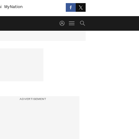
i
MyNation