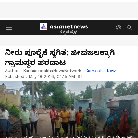
ಕನ್ನಡಪ್ರಭ
ನೀರು ಪೂರೈಕೆ ಸ್ಥಗಿತ; ಜೀವಜಲಕ್ಕಾಗಿ
ಗ್ರಾಮಸ್ಥರ ಪರದಾಟ
Author :
KannadaprabhaNewsNetwork
|
Karnataka-News
Published :
May 18 2026, 04:15 AM IST