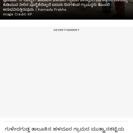
ಫೋಟೋ: 16 ಜಿಎಲ್ಡಿ2- ತಾಲೂಕಿನ ಹಳದೂರ ಗ್ರಾಮದ ಬೀರಪ್ಪನ ಗುಡಿ ಹತ್ತಿರದ ಓಣಿಯಲ್ಲಿ
ಕುಡಿಯುವ ನೀರಿನ ಪೂರೈಕೆಯಿಲ್ಲದೆ ಐದಾರು ದಿನಗಳಿಂದ ಗ್ರಾಮಸ್ಥರು ತೊಂದರೆ
ಅನುಭವಿಸುತ್ತಿರುವುದು. | Kannada Prabha
Image Credit:
KP
ಗುಳೇದಗುಡ್ಡ ತಾಲೂಕಿನ ಹಳದೂರ ಗ್ರಾಮದ ಮುತ್ತ್ಯಾನಕಟ್ಟಿಯ