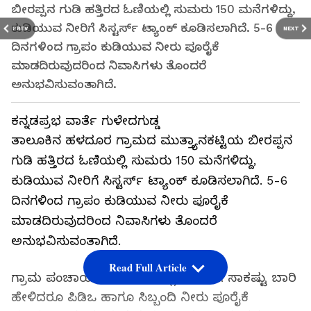
ಬೀರಪ್ಪನ ಗುಡಿ ಹತ್ತಿರದ ಓಣಿಯಲ್ಲಿ ಸುಮರು 150 ಮನೆಗಳಿದ್ದು,
ಕುಡಿಯುವ ನೀರಿಗೆ ಸಿಸ್ಟರ್ಸ್‌ ಟ್ಯಾಂಕ್ ಕೂಡಿಸಲಾಗಿದೆ. 5-6
PREV
NEXT
ದಿನಗಳಿಂದ ಗ್ರಾಪಂ ಕುಡಿಯುವ ನೀರು ಪೂರೈಕೆ
ಮಾಡದಿರುವುದರಿಂದ ನಿವಾಸಿಗಳು ತೊಂದರೆ
ಅನುಭವಿಸುವಂತಾಗಿದೆ.
ಕನ್ನಡಪ್ರಭ ವಾರ್ತೆ ಗುಳೇದಗುಡ್ಡ
ತಾಲೂಕಿನ ಹಳದೂರ ಗ್ರಾಮದ ಮುತ್ತ್ಯಾನಕಟ್ಟಿಯ ಬೀರಪ್ಪನ
ಗುಡಿ ಹತ್ತಿರದ ಓಣಿಯಲ್ಲಿ ಸುಮರು 150 ಮನೆಗಳಿದ್ದು,
ಕುಡಿಯುವ ನೀರಿಗೆ ಸಿಸ್ಟರ್ಸ್‌ ಟ್ಯಾಂಕ್ ಕೂಡಿಸಲಾಗಿದೆ. 5-6
ದಿನಗಳಿಂದ ಗ್ರಾಪಂ ಕುಡಿಯುವ ನೀರು ಪೂರೈಕೆ
ಮಾಡದಿರುವುದರಿಂದ ನಿವಾಸಿಗಳು ತೊಂದರೆ
ಅನುಭವಿಸುವಂತಾಗಿದೆ.
Read Full Article
ಗ್ರಾಮ ಪಂಚಾಯತಿ ಹಳದೂರದಲ್ಲಿಯೇ ಇದೆ. ಸಾಕಷ್ಟು ಬಾರಿ
ಹೇಳಿದರೂ ಪಿಡಿಒ ಹಾಗೂ ಸಿಬ್ಬಂದಿ ನೀರು ಪೂರೈಕೆ