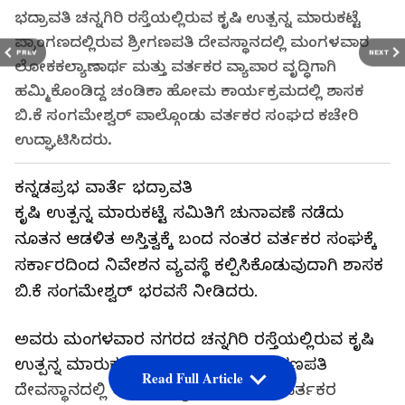
ಭದ್ರಾವತಿ ಚನ್ನಗಿರಿ ರಸ್ತೆಯಲ್ಲಿರುವ ಕೃಷಿ ಉತ್ಪನ್ನ ಮಾರುಕಟ್ಟೆ
ಪ್ರಾಂಗಣದಲ್ಲಿರುವ ಶ್ರೀಗಣಪತಿ ದೇವಸ್ಥಾನದಲ್ಲಿ ಮಂಗಳವಾರ
PREV
NEXT
ಲೋಕಕಲ್ಯಾಣಾರ್ಥ ಮತ್ತು ವರ್ತಕರ ವ್ಯಾಪಾರ ವೃದ್ಧಿಗಾಗಿ
ಹಮ್ಮಿಕೊಂಡಿದ್ದ ಚಂಡಿಕಾ ಹೋಮ ಕಾರ್ಯಕ್ರಮದಲ್ಲಿ ಶಾಸಕ
ಬಿ.ಕೆ ಸಂಗಮೇಶ್ವರ್ ಪಾಲ್ಗೊಂಡು ವರ್ತಕರ ಸಂಘದ ಕಚೇರಿ
ಉದ್ಘಾಟಿಸಿದರು.
ಕನ್ನಡಪ್ರಭ ವಾರ್ತೆ ಭದ್ರಾವತಿ
ಕೃಷಿ ಉತ್ಪನ್ನ ಮಾರುಕಟ್ಟೆ ಸಮಿತಿಗೆ ಚುನಾವಣೆ ನಡೆದು
ನೂತನ ಆಡಳಿತ ಅಸ್ತಿತ್ವಕ್ಕೆ ಬಂದ ನಂತರ ವರ್ತಕರ ಸಂಘಕ್ಕೆ
ಸರ್ಕಾರದಿಂದ ನಿವೇಶನ ವ್ಯವಸ್ಥೆ ಕಲ್ಪಿಸಿಕೊಡುವುದಾಗಿ ಶಾಸಕ
ಬಿ.ಕೆ ಸಂಗಮೇಶ್ವರ್ ಭರವಸೆ ನೀಡಿದರು.
ಅವರು ಮಂಗಳವಾರ ನಗರದ ಚನ್ನಗಿರಿ ರಸ್ತೆಯಲ್ಲಿರುವ ಕೃಷಿ
ಉತ್ಪನ್ನ ಮಾರುಕಟ್ಟೆ ಪ್ರಾಂಗಣದಲ್ಲಿರುವ ಶ್ರೀಗಣಪತಿ
Read Full Article
ದೇವಸ್ಥಾನದಲ್ಲಿ ಲೋಕಕಲ್ಯಾಣಾರ್ಥ ಮತ್ತು ವರ್ತಕರ