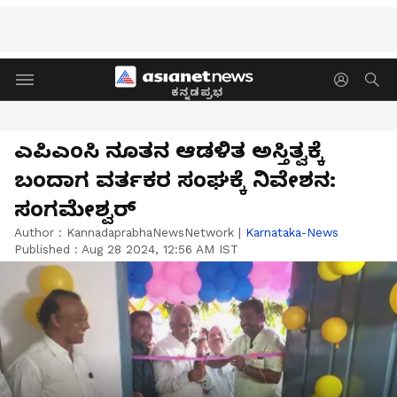
ಕನ್ನಡಪ್ರಭ
ಎಪಿಎಂಸಿ ನೂತನ ಆಡಳಿತ ಅಸ್ತಿತ್ವಕ್ಕೆ
ಬಂದಾಗ ವರ್ತಕರ ಸಂಘಕ್ಕೆ ನಿವೇಶನ:
ಸಂಗಮೇಶ್ವರ್
Author :
KannadaprabhaNewsNetwork
|
Karnataka-News
Published :
Aug 28 2024, 12:56 AM IST