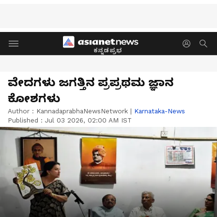
ಕನ್ನಡಪ್ರಭ
ವೇದಗಳು ಜಗತ್ತಿನ ಪ್ರಪ್ರಥಮ ಜ್ಞಾನ
ಕೋಶಗಳು
Author :
KannadaprabhaNewsNetwork
|
Karnataka-News
Published :
Jul 03 2026, 02:00 AM IST