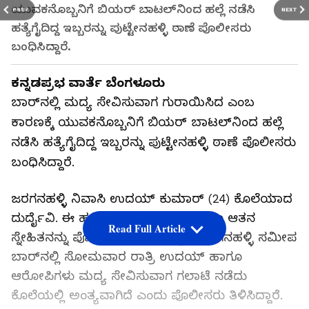
ಯುವಕನೊಬ್ಬನಿಗೆ ಬಿಯರ್ ಬಾಟಲ್‌ನಿಂದ ಹಲ್ಲೆ ನಡೆಸಿ
PREV
NEXT
ಹತ್ಯೆಗೈದಿದ್ದ ಇಬ್ಬರನ್ನು ಪುಟ್ಟೇನಹಳ್ಳಿ ಠಾಣೆ ಪೊಲೀಸರು
ಬಂಧಿಸಿದ್ದಾರೆ.
ಕನ್ನಡಪ್ರಭ ವಾರ್ತೆ ಬೆಂಗಳೂರು
ಬಾರ್‌ನಲ್ಲಿ ಮದ್ಯ ಸೇವಿಸುವಾಗ ಗುರಾಯಿಸಿದ ಎಂಬ
ಕಾರಣಕ್ಕೆ ಯುವಕನೊಬ್ಬನಿಗೆ ಬಿಯರ್ ಬಾಟಲ್‌ನಿಂದ ಹಲ್ಲೆ
ನಡೆಸಿ ಹತ್ಯೆಗೈದಿದ್ದ ಇಬ್ಬರನ್ನು ಪುಟ್ಟೇನಹಳ್ಳಿ ಠಾಣೆ ಪೊಲೀಸರು
ಬಂಧಿಸಿದ್ದಾರೆ.
ಜರಗನಹಳ್ಳಿ ನಿವಾಸಿ ಉದಯ್ ಕುಮಾರ್ (24) ಕೊಲೆಯಾದ
ದುರ್ದೈವಿ. ಈ ಹತ್ಯೆ ಸಂಬಂಧ ಚೆಲುವ ಹಾಗೂ ಆತನ
Read Full Article
ಸ್ನೇಹಿತನನ್ನು ಪೊಲೀಸರು ಬಂಧಿಸಿದ್ದಾರೆ. ಜರಗನಹಳ್ಳಿ ಸಮೀಪ
ಬಾರ್‌ನಲ್ಲಿ ಸೋಮವಾರ ರಾತ್ರಿ ಉದಯ್ ಹಾಗೂ
ಆರೋಪಿಗಳು ಮದ್ಯ ಸೇವಿಸುವಾಗ ಗಲಾಟೆ ನಡೆದು
ಕೊಲೆಯಲ್ಲಿ ಅಂತ್ಯವಾಗಿದೆ ಎಂದು ಪೊಲೀಸರು ತಿಳಿಸಿದ್ದಾರೆ.