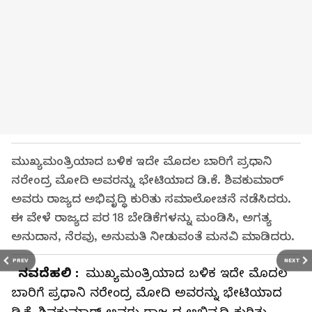
ಮುಖ್ಯಮಂತ್ರಿಯಾದ ಬಳಿಕ ಇದೇ ಮೊದಲ ಬಾರಿಗೆ ಪ್ರಧಾನಿ
ನರೇಂದ್ರ ಮೋದಿ ಅವರನ್ನು ಭೇಟಿಯಾದ ಡಿ.ಕೆ. ಶಿವಕುಮಾರ್‌
ಅವರು ರಾಜ್ಯದ ಅಭಿವೃದ್ಧಿ ಕುರಿತು ಸಮಾಲೋಚನೆ ನಡೆಸಿದರು.
ಈ ವೇಳೆ ರಾಜ್ಯದ ಪರ 18 ಬೇಡಿಕೆಗಳನ್ನು ಮಂಡಿಸಿ, ಅಗತ್ಯ
ಅನುದಾನ, ನೆರವು, ಅನುಮತಿ ನೀಡುವಂತೆ ಮನವಿ ಮಾಡಿದರು.
PREV
NEXT
ನವದೆಹಲಿ :
ಮುಖ್ಯಮಂತ್ರಿಯಾದ ಬಳಿಕ ಇದೇ ಮೊದಲ
ಬಾರಿಗೆ ಪ್ರಧಾನಿ ನರೇಂದ್ರ ಮೋದಿ ಅವರನ್ನು ಭೇಟಿಯಾದ