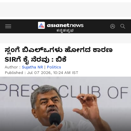
ಕನ್ನಡಪ್ರಭ
ಸ್ಲಂಗೆ ಬಿಎಲ್‌ಒಗಳು ಹೋಗದ ಕಾರಣ
SIRಗೆ ಕೈ ನೆರವು : ಬಿಕೆ
Author :
Sujatha NR
|
Politics
Published :
Jul 07 2026, 10:24 AM IST