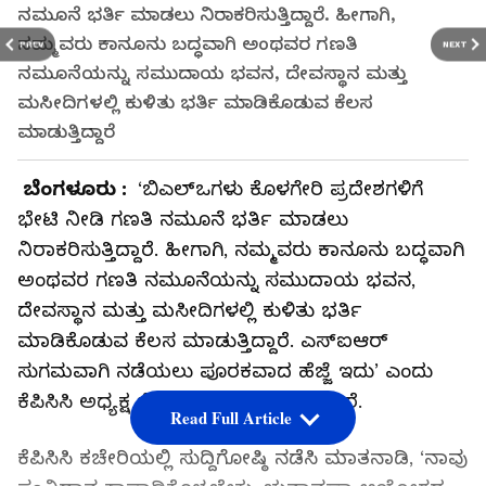
ನಮೂನೆ ಭರ್ತಿ ಮಾಡಲು ನಿರಾಕರಿಸುತ್ತಿದ್ದಾರೆ. ಹೀಗಾಗಿ,
ನಮ್ಮವರು ಕಾನೂನು ಬದ್ಧವಾಗಿ ಅಂಥವರ ಗಣತಿ
PREV
NEXT
ನಮೂನೆಯನ್ನು ಸಮುದಾಯ ಭವನ, ದೇವಸ್ಥಾನ ಮತ್ತು
ಮಸೀದಿಗಳಲ್ಲಿ ಕುಳಿತು ಭರ್ತಿ ಮಾಡಿಕೊಡುವ ಕೆಲಸ
ಮಾಡುತ್ತಿದ್ದಾರೆ
ಬೆಂಗಳೂರು :
‘ಬಿಎಲ್‌ಒಗಳು ಕೊಳಗೇರಿ ಪ್ರದೇಶಗಳಿಗೆ
ಭೇಟಿ ನೀಡಿ ಗಣತಿ ನಮೂನೆ ಭರ್ತಿ ಮಾಡಲು
ನಿರಾಕರಿಸುತ್ತಿದ್ದಾರೆ. ಹೀಗಾಗಿ, ನಮ್ಮವರು ಕಾನೂನು ಬದ್ಧವಾಗಿ
ಅಂಥವರ ಗಣತಿ ನಮೂನೆಯನ್ನು ಸಮುದಾಯ ಭವನ,
ದೇವಸ್ಥಾನ ಮತ್ತು ಮಸೀದಿಗಳಲ್ಲಿ ಕುಳಿತು ಭರ್ತಿ
ಮಾಡಿಕೊಡುವ ಕೆಲಸ ಮಾಡುತ್ತಿದ್ದಾರೆ. ಎಸ್‌ಐಆರ್‌
ಸುಗಮವಾಗಿ ನಡೆಯಲು ಪೂರಕವಾದ ಹೆಜ್ಜೆ ಇದು’ ಎಂದು
ಕೆಪಿಸಿಸಿ ಅಧ್ಯಕ್ಷ ಬಿ.ಕೆ. ಹರಿಪ್ರಸಾದ್ ಹೇಳಿದ್ದಾರೆ.
Read Full Article
ಕೆಪಿಸಿಸಿ ಕಚೇರಿಯಲ್ಲಿ ಸುದ್ದಿಗೋಷ್ಠಿ ನಡೆಸಿ ಮಾತನಾಡಿ, ‘ನಾವು