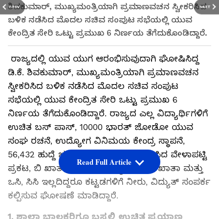
ಶಿವಕುಮಾರ್‌, ಮುಖ್ಯಮಂತ್ರಿಯಾಗಿ ಪ್ರಮಾಣವಚನ ಸ್ವೀಕರಿಸಿದ
PREV
NEXT
ಬಳಿಕ ನಡೆಸಿದ ಮೊದಲ ಸಚಿವ ಸಂಪುಟ ಸಭೆಯಲ್ಲಿ ಯುವ
ಕೇಂದ್ರಿತ ಸೇರಿ ಒಟ್ಟು ಪ್ರಮುಖ 6 ನಿರ್ಣಯ ತೆಗೆದುಕೊಂಡಿದ್ದಾರೆ.
ರಾಜ್ಯದಲ್ಲಿ ಯುವ ಯುಗ ಆರಂಭಿಸುವುದಾಗಿ ಘೋಷಿಸಿದ್ದ
ಡಿ.ಕೆ. ಶಿವಕುಮಾರ್‌, ಮುಖ್ಯಮಂತ್ರಿಯಾಗಿ ಪ್ರಮಾಣವಚನ
ಸ್ವೀಕರಿಸಿದ ಬಳಿಕ ನಡೆಸಿದ ಮೊದಲ ಸಚಿವ ಸಂಪುಟ
ಸಭೆಯಲ್ಲಿ ಯುವ ಕೇಂದ್ರಿತ ಸೇರಿ ಒಟ್ಟು ಪ್ರಮುಖ 6
ನಿರ್ಣಯ ತೆಗೆದುಕೊಂಡಿದ್ದಾರೆ. ರಾಜ್ಯದ ಎಲ್ಲ ವಿದ್ಯಾರ್ಥಿಗಳಿಗೆ
ಉಚಿತ ಬಸ್‌ ಪಾಸ್‌, 10000 ಭಾರತ್‌ ಜೋಡೋ ಯುವ
ಸಂಘ ರಚನೆ, ಉದ್ಯೋಗ ವಿನಿಮಯ ಕೇಂದ್ರ ಸ್ಥಾಪನೆ,
56,432 ಹುದ್ದೆ ಭರ್ತಿ ನೇಮಕಾತಿಗೆ ಸಂಬಂಧಿಸಿದ ವೇಳಾಪಟ್ಟಿ
Read Full Article
ಪ್ರಕಟ, ಬಿ ಖಾತಾ ಆಸ್ತಿಗಳಿಗೆ ರಾಜ್ಯದೆಲ್ಲೆಡೆ ಎ ಖಾತಾ ಮತ್ತು
ಒಸಿ, ಸಿಸಿ ಇಲ್ಲದಿದ್ದರೂ ಕಟ್ಟಡಗಳಿಗೆ ನೀರು, ವಿದ್ಯುತ್‌ ಸಂಪರ್ಕ
ಕಲ್ಪಿಸುವ ಘೋಷಣೆ ಮಾಡಿದ್ದಾರೆ.
1. ಶಾಲಾ ಬಾಲಕರಿಗೂ ಬಸ್ಸಲ್ಲಿ ಉಚಿತ ಪ್ರಯಾಣ