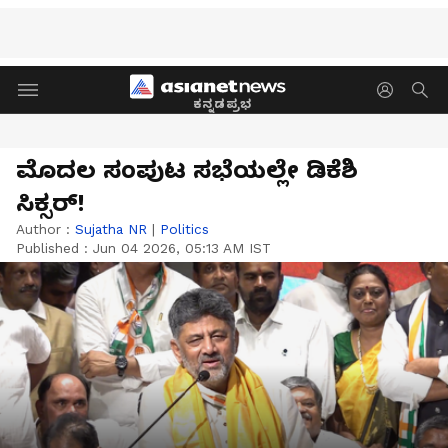
ಕನ್ನಡಪ್ರಭ
ಮೊದಲ ಸಂಪುಟ ಸಭೆಯಲ್ಲೇ ಡಿಕೆಶಿ
ಸಿಕ್ಸರ್‌!
Author :
Sujatha NR
|
Politics
Published :
Jun 04 2026, 05:13 AM IST